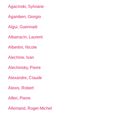
Agacinski, Sylviane
Agamben, Giorgio
Aïgui, Guennadi
Albarracin, Laurent
Albertini, Nicole
Alechine, Ivan
Alechinsky, Pierre
Alexandre, Claude
Alexis, Robert
Alferi, Pierre
Allemand, Roger-Michel