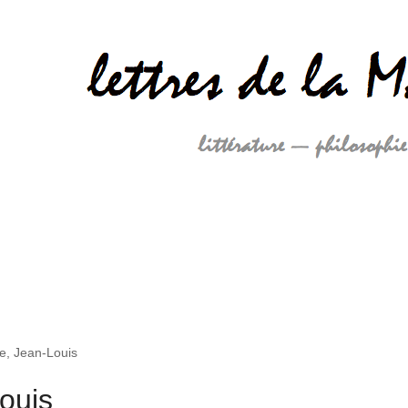
e, Jean-Louis
ouis