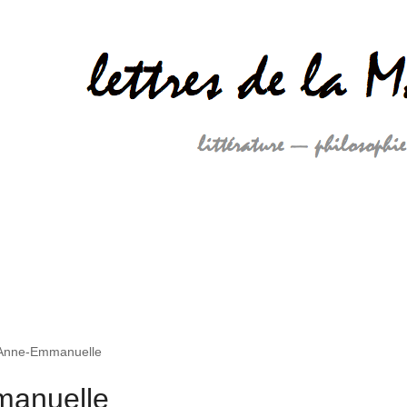
 Anne-Emmanuelle
manuelle