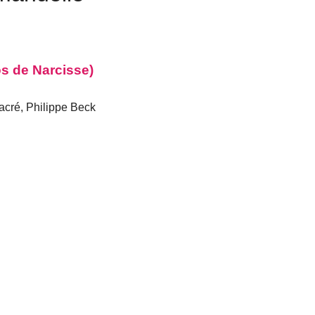
os de Narcisse)
acré, Philippe Beck