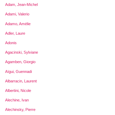
Adam, Jean-Michel
Adami, Valerio
Adamo, Amélie
Adler, Laure
Adonis
Agacinski, Sylviane
Agamben, Giorgio
Aïgui, Guennadi
Albarracin, Laurent
Albertini, Nicole
Alechine, Ivan
Alechinsky, Pierre