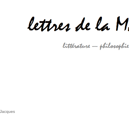
 Jacques