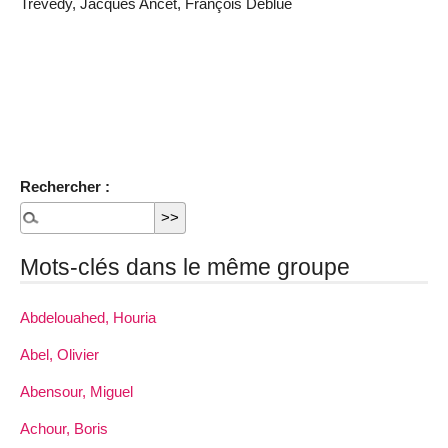
Trévedy, Jacques Ancet, François Deblüe
Rechercher :
Mots-clés dans le même groupe
Abdelouahed, Houria
Abel, Olivier
Abensour, Miguel
Achour, Boris