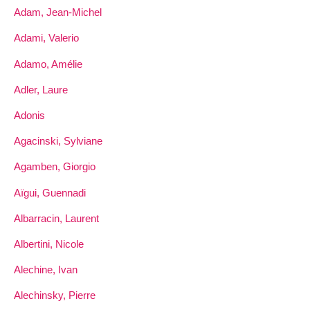
Adam, Jean-Michel
Adami, Valerio
Adamo, Amélie
Adler, Laure
Adonis
Agacinski, Sylviane
Agamben, Giorgio
Aïgui, Guennadi
Albarracin, Laurent
Albertini, Nicole
Alechine, Ivan
Alechinsky, Pierre