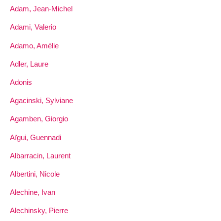
Adam, Jean-Michel
Adami, Valerio
Adamo, Amélie
Adler, Laure
Adonis
Agacinski, Sylviane
Agamben, Giorgio
Aïgui, Guennadi
Albarracin, Laurent
Albertini, Nicole
Alechine, Ivan
Alechinsky, Pierre