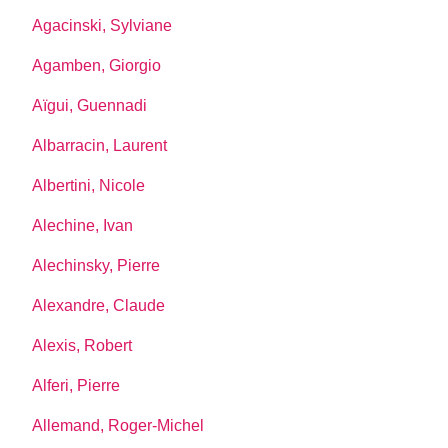
Agacinski, Sylviane
Agamben, Giorgio
Aïgui, Guennadi
Albarracin, Laurent
Albertini, Nicole
Alechine, Ivan
Alechinsky, Pierre
Alexandre, Claude
Alexis, Robert
Alferi, Pierre
Allemand, Roger-Michel