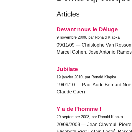
Articles
Devant nous le Déluge
9 novembre 2009, par Ronald Klapka
09/11/09 — Christophe Van Rossom (
Marcel Cohen, José Antonio Ramos
Jubilate
19 janvier 2010, par Ronald Klapka
19/01/10 — Paul Audi, Bernard Noël
Claude Caër)
Y a de l’homme !
20 septembre 2008, par Ronald Klapka
20/09/2008 — Jean Clavreul, Pierre
Elisabeth Rigal, Alain Lestié, Pasca