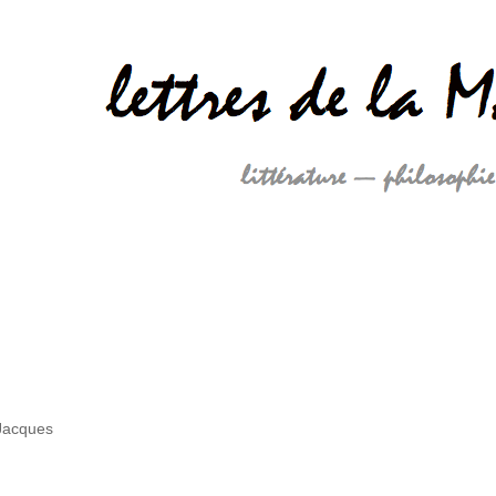
 Jacques