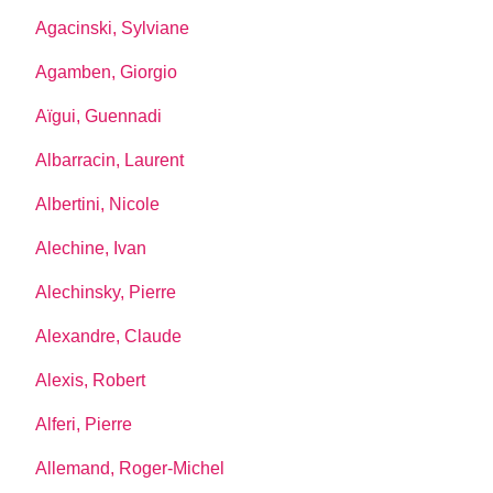
Agacinski, Sylviane
Agamben, Giorgio
Aïgui, Guennadi
Albarracin, Laurent
Albertini, Nicole
Alechine, Ivan
Alechinsky, Pierre
Alexandre, Claude
Alexis, Robert
Alferi, Pierre
Allemand, Roger-Michel