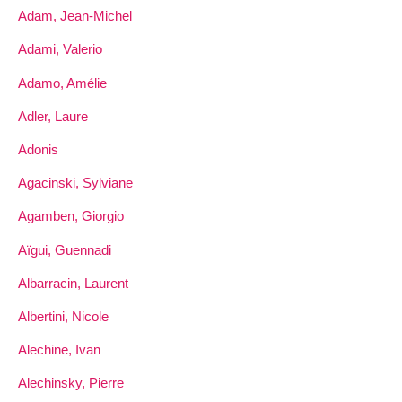
Adam, Jean-Michel
Adami, Valerio
Adamo, Amélie
Adler, Laure
Adonis
Agacinski, Sylviane
Agamben, Giorgio
Aïgui, Guennadi
Albarracin, Laurent
Albertini, Nicole
Alechine, Ivan
Alechinsky, Pierre