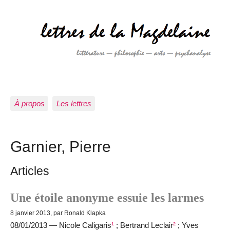
À propos
Les lettres
Garnier, Pierre
Articles
Une étoile anonyme essuie les larmes
8 janvier 2013, par Ronald Klapka
08/01/2013 — Nicole Caligaris
¹
; Bertrand Leclair
²
; Yves