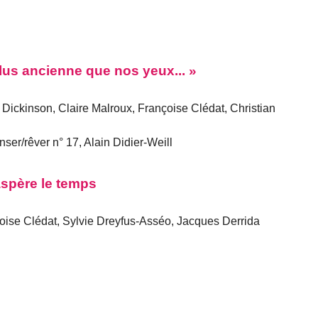
plus ancienne que nos yeux... »
Dickinson, Claire Malroux, Françoise Clédat, Christian
nser/rêver n° 17, Alain Didier-Weill
aspère le temps
ise Clédat, Sylvie Dreyfus-Asséo, Jacques Derrida