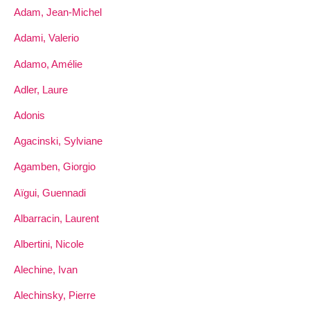
Adam, Jean-Michel
Adami, Valerio
Adamo, Amélie
Adler, Laure
Adonis
Agacinski, Sylviane
Agamben, Giorgio
Aïgui, Guennadi
Albarracin, Laurent
Albertini, Nicole
Alechine, Ivan
Alechinsky, Pierre