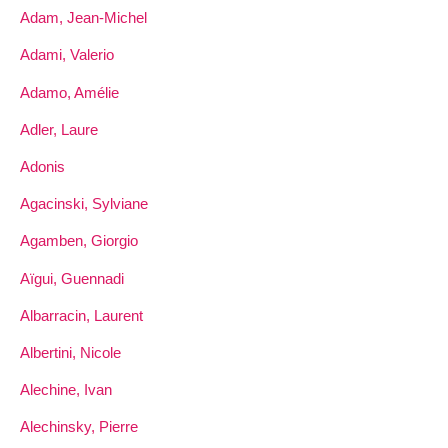
Adam, Jean-Michel
Adami, Valerio
Adamo, Amélie
Adler, Laure
Adonis
Agacinski, Sylviane
Agamben, Giorgio
Aïgui, Guennadi
Albarracin, Laurent
Albertini, Nicole
Alechine, Ivan
Alechinsky, Pierre