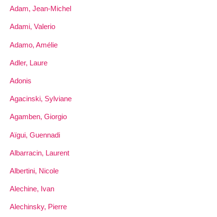
Adam, Jean-Michel
Adami, Valerio
Adamo, Amélie
Adler, Laure
Adonis
Agacinski, Sylviane
Agamben, Giorgio
Aïgui, Guennadi
Albarracin, Laurent
Albertini, Nicole
Alechine, Ivan
Alechinsky, Pierre