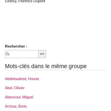
Ginésy, Florence Dupont
Rechercher :
Mots-clés dans le même groupe
Abdelouahed, Houria
Abel, Olivier
Abensour, Miguel
Achour, Boris