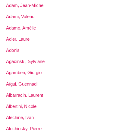
Adam, Jean-Michel
Adami, Valerio
Adamo, Amélie
Adler, Laure
Adonis
Agacinski, Sylviane
Agamben, Giorgio
Aïgui, Guennadi
Albarracin, Laurent
Albertini, Nicole
Alechine, Ivan
Alechinsky, Pierre