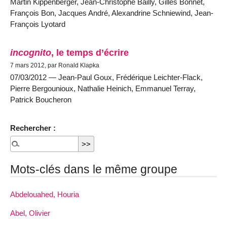
Martin Kippenberger, Jean-Christophe Bailly, Gilles Bonnet,
François Bon, Jacques André, Alexandrine Schniewind, Jean-
François Lyotard
incognito
, le temps d’écrire
7 mars 2012, par Ronald Klapka
07/03/2012 — Jean-Paul Goux, Frédérique Leichter-Flack,
Pierre Bergounioux, Nathalie Heinich, Emmanuel Terray,
Patrick Boucheron
Rechercher :
Mots-clés dans le même groupe
Abdelouahed, Houria
Abel, Olivier