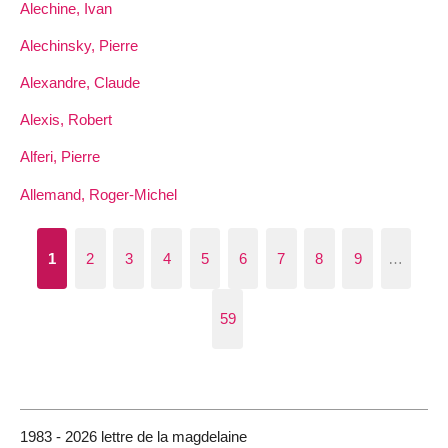
Alechine, Ivan
Alechinsky, Pierre
Alexandre, Claude
Alexis, Robert
Alferi, Pierre
Allemand, Roger-Michel
1
2
3
4
5
6
7
8
9
…
59
1983 - 2026 lettre de la magdelaine