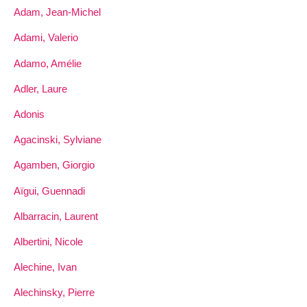
Adam, Jean-Michel
Adami, Valerio
Adamo, Amélie
Adler, Laure
Adonis
Agacinski, Sylviane
Agamben, Giorgio
Aïgui, Guennadi
Albarracin, Laurent
Albertini, Nicole
Alechine, Ivan
Alechinsky, Pierre