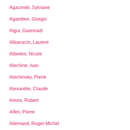
Agacinski, Sylviane
Agamben, Giorgio
Aïgui, Guennadi
Albarracin, Laurent
Albertini, Nicole
Alechine, Ivan
Alechinsky, Pierre
Alexandre, Claude
Alexis, Robert
Alferi, Pierre
Allemand, Roger-Michel