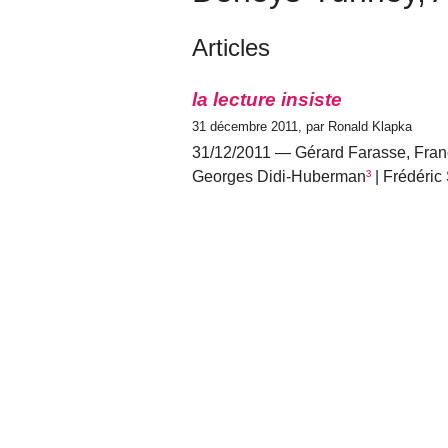
Articles
la lecture insiste
31 décembre 2011, par Ronald Klapka
31/12/2011 — Gérard Farasse, Fra
Georges Didi-Huberman
³
| Frédéric 