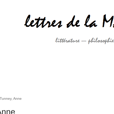
Tunney, Anne
Anne