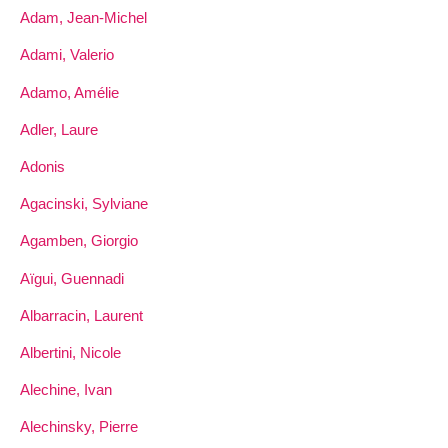
Adam, Jean-Michel
Adami, Valerio
Adamo, Amélie
Adler, Laure
Adonis
Agacinski, Sylviane
Agamben, Giorgio
Aïgui, Guennadi
Albarracin, Laurent
Albertini, Nicole
Alechine, Ivan
Alechinsky, Pierre