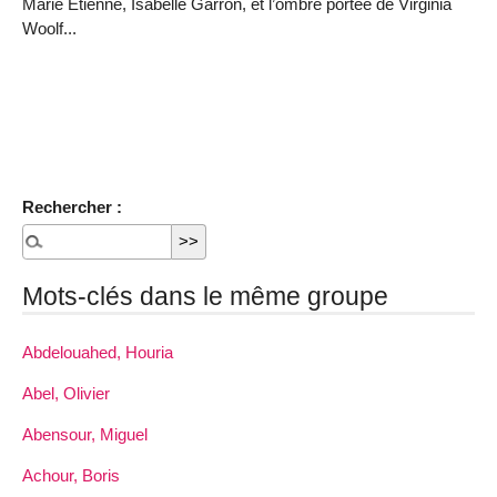
Marie Étienne, Isabelle Garron, et l’ombre portée de Virginia
Woolf...
Rechercher :
Mots-clés dans le même groupe
Abdelouahed, Houria
Abel, Olivier
Abensour, Miguel
Achour, Boris