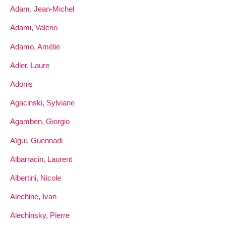
Adam, Jean-Michel
Adami, Valerio
Adamo, Amélie
Adler, Laure
Adonis
Agacinski, Sylviane
Agamben, Giorgio
Aïgui, Guennadi
Albarracin, Laurent
Albertini, Nicole
Alechine, Ivan
Alechinsky, Pierre