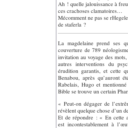
Ah ! quelle jalouissance à fre
ces crachoses clamatoires…
Mécomment ne pas se rHegele
de staferla ?
La magdelaine prend ses qu
couverture de 789 néologism
invitation au voyage des mots, d
autres interventions du psy
érudition garantis, et cette 
Benabou, après qu’auront ét
Rabelais, Hugo et mentionné
Bible se trouve un certain Phar
« Peut-on dégager de l’extrêm
révèlent quelque chose d’un d
Et de répondre : « En cette a
est incontestablement à l’œu