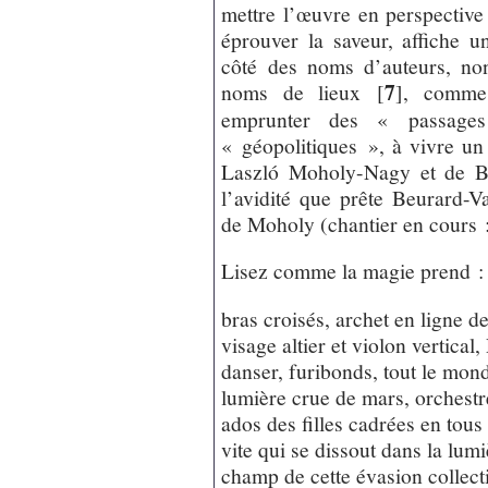
mettre l’œuvre en perspective
éprouver la saveur, affiche 
côté des noms d’auteurs, non 
7
noms de lieux
[
]
, comme 
emprunter des « passages
« géopolitiques », à vivre un
Laszló Moholy-Nagy et de Be
l’avidité que prête Beurard-V
de Moholy (chantier en cours 
Lisez comme la magie prend :
bras croisés, archet en ligne 
visage altier et violon vertica
danser, furibonds, tout le mond
lumière crue de mars, orchestr
ados des filles cadrées en tous 
vite qui se dissout dans la lum
champ de cette évasion collecti