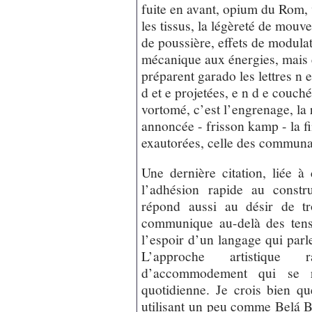
fuite en avant, opium du Rom, 
les tissus, la légèreté de mouv
de poussière, effets de modula
mécanique aux énergies, mais e
préparent garado les lettres n e
d et e projetées, e n d e couch
vortomé, c’est l’engrenage, la r
annoncée - frisson kamp - la f
exautorées, celle des communau
Une dernière citation, liée à
l’adhésion rapide au const
répond aussi au désir de t
communique au-delà des tens
l’espoir d’un langage qui par
L’approche artistique 
d’accommodement qui se r
quotidienne. Je crois bien q
utilisant un peu comme Belá B