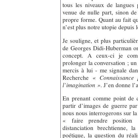
tous les niveaux de langues 
venue de nulle part, sinon de
propre forme. Quant au fait qu
n’est plus notre utopie depuis
Je souligne, et plus particuli
de Georges Didi-Huberman ont
concept. A ceux-ci je com
prolonger la conversation ; un
mercis à lui - me signale dan
Recherche
« Connaissance p
l’imagination »
. J’en donne l’
En prenant comme point de d
partir d’images de guerre par
nous nous interrogerons sur la
« faire prendre position
distanciation brechtienne, 
poétique, la question du réal