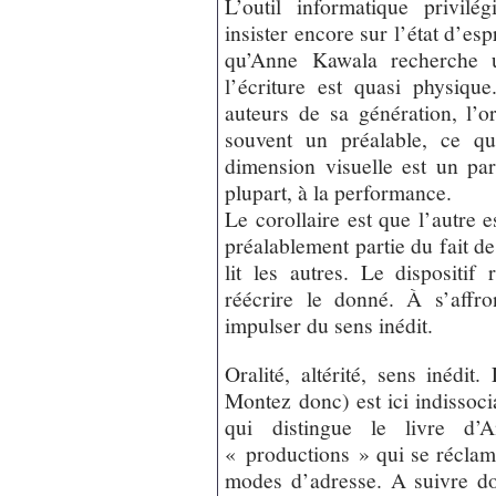
L’outil informatique privilé
insister encore sur l’état d’espr
qu’Anne Kawala recherche u
l’écriture est quasi physi
auteurs de sa génération, l’ora
souvent un préalable, ce qu
dimension visuelle est un par
plupart, à la performance.
Le corollaire est que l’autre es
préalablement partie du fait d
lit les autres. Le dispositif
réécrire le donné. À s’affron
impulser du sens inédit.
Oralité, altérité, sens inédit
Montez donc) est ici indissoci
qui distingue le livre d
« productions » qui se réclam
modes d’adresse. A suivre do