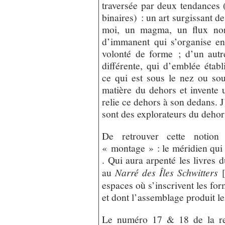
traversée par deux tendances (
binaires) : un art surgissant d
moi, un magma, un flux non 
d’immanent qui s’organise en
volonté de forme ; d’un autr
différente, qui d’emblée établ
ce qui est sous le nez ou sous
matière du dehors et invente
relie ce dehors à son dedans. J
sont des explorateurs du dehor
De retrouver cette notion
« montage » : le méridien qui r
. Qui aura arpenté les livres
au
Narré des Îles Schwitters
espaces où s’inscrivent les fo
et dont l’assemblage produit le
Le numéro 17 & 18 de la 