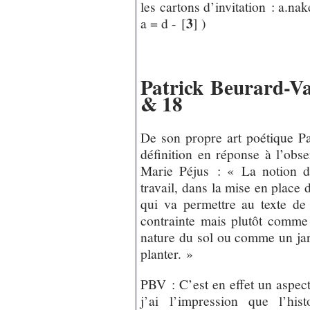
les cartons d’invitation : a.na
3
a = d -
[
]
)
Patrick Beurard-Val
& 18
De son propre art poétique P
définition en réponse à l’obs
Marie Péjus : « La notion de
travail, dans la mise en place 
qui va permettre au texte d
contrainte mais plutôt comme 
nature du sol ou comme un jard
planter. »
PBV : C’est en effet un aspec
j’ai l’impression que l’his