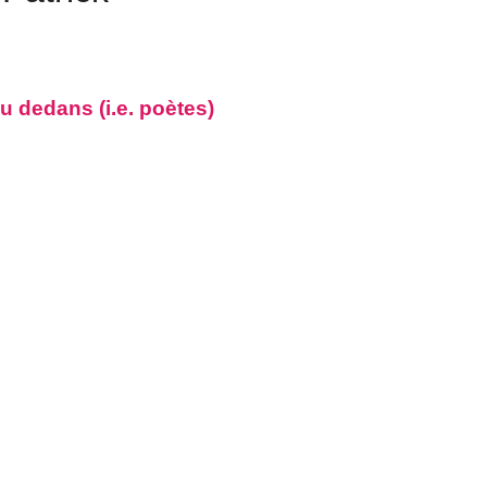
u dedans (i.e. poètes)