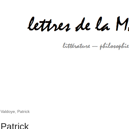
Valdoye, Patrick
Patrick