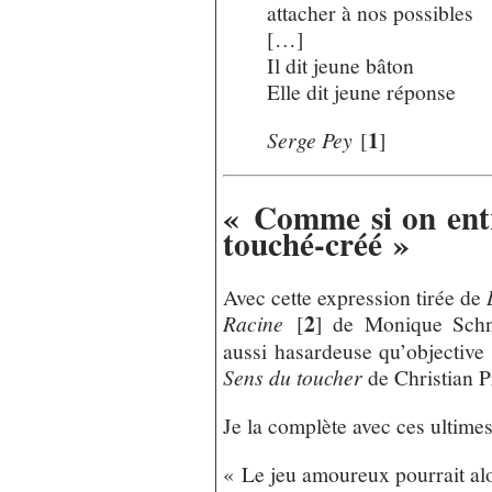
attacher à nos possibles
[…]
Il dit jeune bâton
Elle dit jeune réponse
1
Serge Pey
[
]
« Comme si on entr
touché-créé »
Avec cette expression tirée de
2
Racine
[
]
de Monique Schne
aussi hasardeuse qu’objective
Sens du toucher
de Christian P
Je la complète avec ces ultimes
« Le jeu amoureux pourrait alo