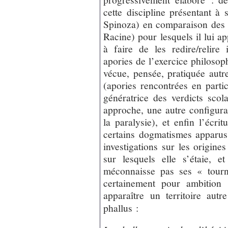
cette discipline présentant à
Spinoza) en comparaison des g
Racine) pour lesquels il lui app
à faire de les redire/relire
apories de l’exercice philosop
vécue, pensée, pratiquée autr
(apories rencontrées en parti
génératrice des verdicts scol
approche, une autre configurat
la paralysie), et enfin l’écrit
certains dogmatismes apparus 
investigations sur les origine
sur lesquels elle s’étaie,
méconnaisse pas ses « tourno
certainement pour ambition 
apparaître un territoire autr
phallus :