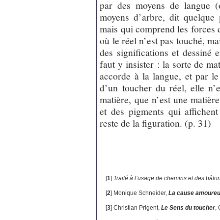
par des moyens de langue (o
moyens d’arbre, dit quelque 
mais qui comprend les forces q
où le réel n’est pas touché, ma
des significations et dessiné 
faut y insister : la sorte de m
accorde à la langue, et par le
d’un toucher du réel, elle n’e
matière, que n’est une matière,
et des pigments qui affichent
reste de la figuration. (p. 31)
[
1
]
Traité à l’usage de chemins et des bâto
[
2
]
Monique Schneider,
La cause amoureu
[
3
]
Christian Prigent,
Le Sens du toucher
,