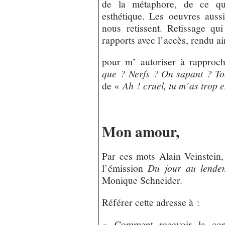
de la métaphore, de ce qui 
esthétique. Les oeuvres aussi
nous retissent. Retissage qui
rapports avec l’accès, rendu ain
pour m’ autoriser à rappro
que ? Nerfs ? On sapant ? To
de «
Ah ! cruel, tu m’as trop 
Mon amour,
Par ces mots Alain Veinstein, 
l’émission
Du jour au lende
Monique Schneider.
Référer cette adresse à :
« Comment recevoir la con