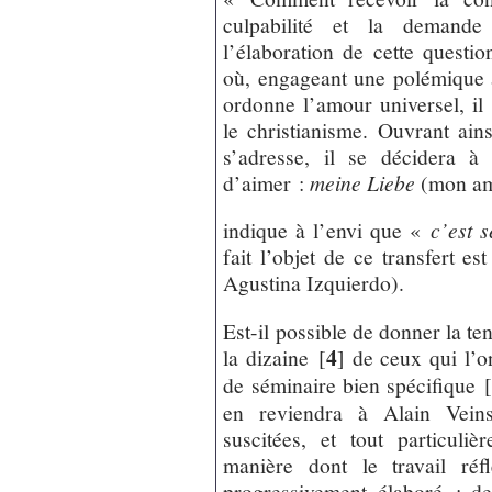
culpabilité et la demand
l’élaboration de cette quest
où, engageant une polémique
ordonne l’amour universel, il
le christianisme. Ouvrant ains
s’adresse, il se décidera à
d’aimer :
meine Liebe
(mon amo
indique à l’envi que «
c’est s
fait l’objet de ce transfert es
Agustina Izquierdo).
Est-il possible de donner la te
4
la dizaine
[
]
de ceux qui l’o
de séminaire bien spécifique
en reviendra à Alain Veins
suscitées, et tout particul
manière dont le travail réf
progressivement élaboré : de