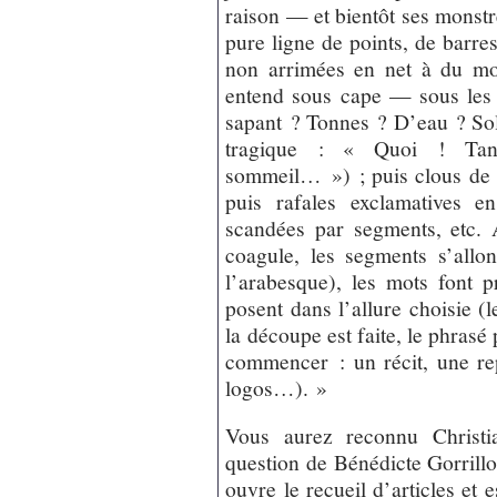
raison — et bientôt ses monstre
pure ligne de points, de barres
non arrimées en net à du mo
entend sous cape — sous les
sapant ? Tonnes ? D’eau ? So
tragique : « Quoi ! Tan
sommeil… ») ; puis clous de sy
puis rafales exclamatives en 
scandées par segments, etc. 
coagule, les segments s’allo
l’arabesque), les mots font 
posent dans l’allure choisie (le
la découpe est faite, le phrasé
commencer : un récit, une re
logos…). »
Vous aurez reconnu Christi
question de Bénédicte Gorrillot
ouvre le recueil d’articles et