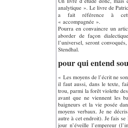
Un livre d’étude donc, mais 
analytique ». Le livre de Patr
a fait référence à cet
« accompagnée ».
Pourra en convaincre un arti
aborder de façon dialectique
l’universel, seront convoqués
Stendhal.
pour qui entend so
« Les moyens de l’écrit ne son
il faut aussi, dans le texte, f
trou, parmi la forêt violette d
avant que ne viennent les ba
baigneurs et la vie posée da
moyens verbaux. Je ne décris
autre à cet endroit). Je fais se
jour n’éveille l’empereur (l’i