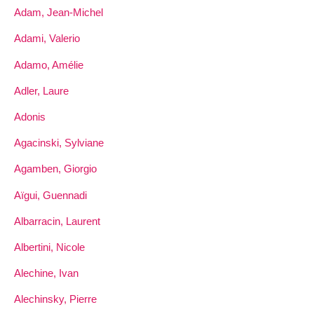
Adam, Jean-Michel
Adami, Valerio
Adamo, Amélie
Adler, Laure
Adonis
Agacinski, Sylviane
Agamben, Giorgio
Aïgui, Guennadi
Albarracin, Laurent
Albertini, Nicole
Alechine, Ivan
Alechinsky, Pierre