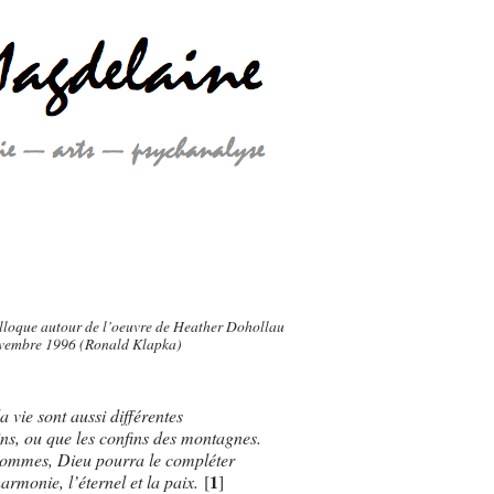
olloque autour de l’oeuvre de Heather Dohollau
ovembre 1996 (Ronald Klapka)
a vie sont aussi différentes
ns, ou que les confins des montagnes.
ommes, Dieu pourra le compléter
1
armonie, l’éternel et la paix.
[
]