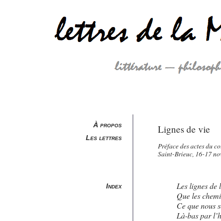
À propos
Lignes de vie
Les lettres
Préface des actes du c
Saint-Brieuc, 16-17 n
Les lignes de l
Index
Que les chemi
Ce que nous s
Là-bas par l’h