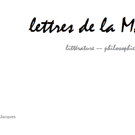
 Jacques