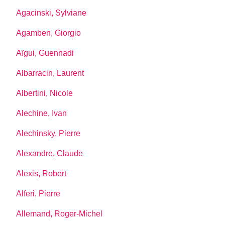
Agacinski, Sylviane
Agamben, Giorgio
Aïgui, Guennadi
Albarracin, Laurent
Albertini, Nicole
Alechine, Ivan
Alechinsky, Pierre
Alexandre, Claude
Alexis, Robert
Alferi, Pierre
Allemand, Roger-Michel