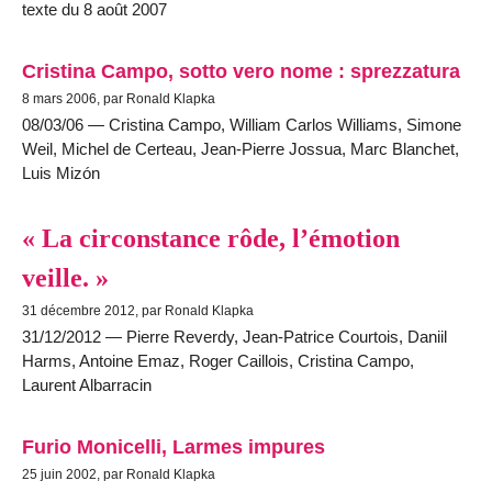
texte du 8 août 2007
Cristina Campo, sotto vero nome : sprezzatura
8 mars 2006, par Ronald Klapka
08/03/06 — Cristina Campo, William Carlos Williams, Simone
Weil, Michel de Certeau, Jean-Pierre Jossua, Marc Blanchet,
Luis Mizón
« La circonstance rôde, l’émotion
veille. »
31 décembre 2012, par Ronald Klapka
31/12/2012 — Pierre Reverdy, Jean-Patrice Courtois, Daniil
Harms, Antoine Emaz, Roger Caillois, Cristina Campo,
Laurent Albarracin
Furio Monicelli, Larmes impures
25 juin 2002, par Ronald Klapka