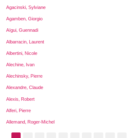
Agacinski, Sylviane
Agamben, Giorgio
Aïgui, Guennadi
Albarracin, Laurent
Albertini, Nicole
Alechine, Ivan
Alechinsky, Pierre
Alexandre, Claude
Alexis, Robert
Alferi, Pierre
Allemand, Roger-Michel