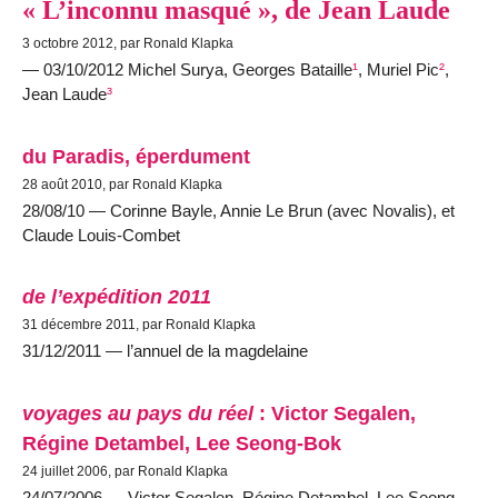
« L’inconnu masqué », de Jean Laude
3 octobre 2012, par Ronald Klapka
— 03/10/2012 Michel Surya, Georges Bataille
¹
, Muriel Pic
²
,
Jean Laude
³
du Paradis, éperdument
28 août 2010, par Ronald Klapka
28/08/10 — Corinne Bayle, Annie Le Brun (avec Novalis), et
Claude Louis-Combet
de l’expédition 2011
31 décembre 2011, par Ronald Klapka
31/12/2011 — l’annuel de la magdelaine
voyages au pays du réel
: Victor Segalen,
Régine Detambel, Lee Seong-Bok
24 juillet 2006, par Ronald Klapka
24/07/2006 — Victor Segalen, Régine Detambel, Lee Seong-