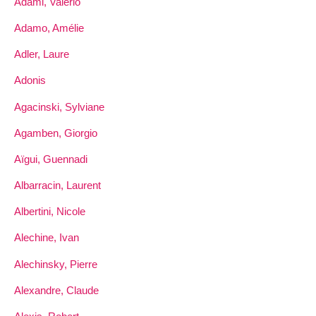
Adami, Valerio
Adamo, Amélie
Adler, Laure
Adonis
Agacinski, Sylviane
Agamben, Giorgio
Aïgui, Guennadi
Albarracin, Laurent
Albertini, Nicole
Alechine, Ivan
Alechinsky, Pierre
Alexandre, Claude