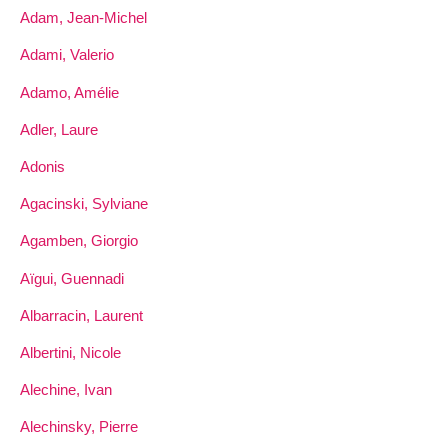
Adam, Jean-Michel
Adami, Valerio
Adamo, Amélie
Adler, Laure
Adonis
Agacinski, Sylviane
Agamben, Giorgio
Aïgui, Guennadi
Albarracin, Laurent
Albertini, Nicole
Alechine, Ivan
Alechinsky, Pierre