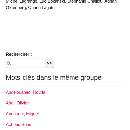
Michel Lagrange, Luc Boltanski, Stéphanie Chaillou, Adrian
Oktenberg, Chann Lagatu
Rechercher :
Mots-clés dans le même groupe
Abdelouahed, Houria
Abel, Olivier
Abensour, Miguel
Achour, Boris