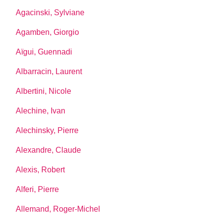
Agacinski, Sylviane
Agamben, Giorgio
Aïgui, Guennadi
Albarracin, Laurent
Albertini, Nicole
Alechine, Ivan
Alechinsky, Pierre
Alexandre, Claude
Alexis, Robert
Alferi, Pierre
Allemand, Roger-Michel