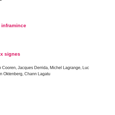
n inframince
ux signes
n Cooren, Jacques Derrida, Michel Lagrange, Luc
ian Oktenberg, Chann Lagatu