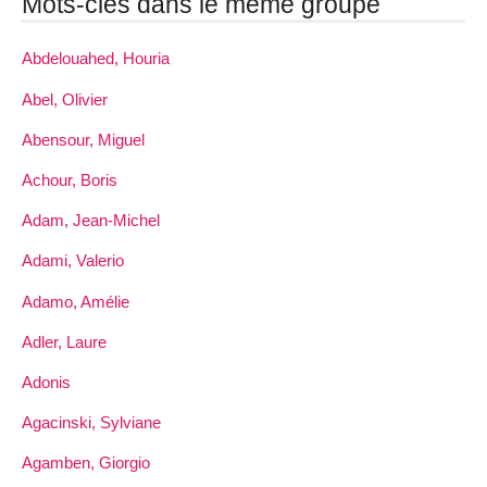
Mots-clés dans le même groupe
Abdelouahed, Houria
Abel, Olivier
Abensour, Miguel
Achour, Boris
Adam, Jean-Michel
Adami, Valerio
Adamo, Amélie
Adler, Laure
Adonis
Agacinski, Sylviane
Agamben, Giorgio