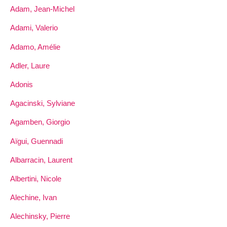
Adam, Jean-Michel
Adami, Valerio
Adamo, Amélie
Adler, Laure
Adonis
Agacinski, Sylviane
Agamben, Giorgio
Aïgui, Guennadi
Albarracin, Laurent
Albertini, Nicole
Alechine, Ivan
Alechinsky, Pierre