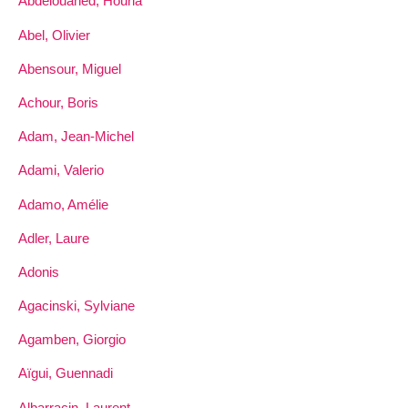
Abdelouahed, Houria
Abel, Olivier
Abensour, Miguel
Achour, Boris
Adam, Jean-Michel
Adami, Valerio
Adamo, Amélie
Adler, Laure
Adonis
Agacinski, Sylviane
Agamben, Giorgio
Aïgui, Guennadi
Albarracin, Laurent