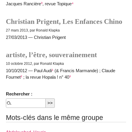
Jacques Rancière
³
, revue Topique
⁴
Christian Prigent, Les Enfances Chino
27 mars 2013, par Ronald Klapka
27/03/2013 — Christian Prigent
artiste, l’être, souverainement
10 octobre 2012, par Ronald Klapka
10/10/2012 — Paul Audi
¹
(& Francis Marmande) ; Claude
Fournet
²
; la revue Hopala ! n° 40
³
Rechercher :
Mots-clés dans le même groupe