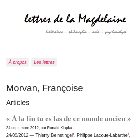
À propos
Les lettres
Morvan, Françoise
Articles
« À la fin tu es las de ce monde ancien »
24 septembre 2012, par Ronald Klapka
24/09/2012 — Thierry Beinstingel
¹
, Philippe Lacoue-Labarthe
²
,