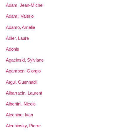
Adam, Jean-Michel
Adami, Valerio
Adamo, Amélie
Adler, Laure
Adonis
Agacinski, Sylviane
Agamben, Giorgio
Aïgui, Guennadi
Albarracin, Laurent
Albertini, Nicole
Alechine, Ivan
Alechinsky, Pierre