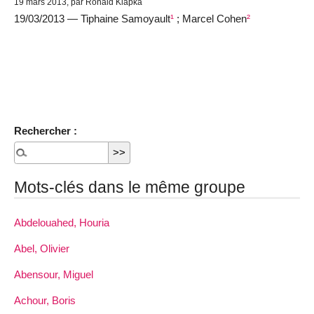
19 mars 2013, par Ronald Klapka
19/03/2013 — Tiphaine Samoyault
¹
; Marcel Cohen
²
Rechercher :
Mots-clés dans le même groupe
Abdelouahed, Houria
Abel, Olivier
Abensour, Miguel
Achour, Boris