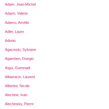
Adam, Jean-Michel
Adami, Valerio
Adamo, Amélie
Adler, Laure
Adonis
Agacinski, Sylviane
Agamben, Giorgio
Aïgui, Guennadi
Albarracin, Laurent
Albertini, Nicole
Alechine, Ivan
Alechinsky, Pierre