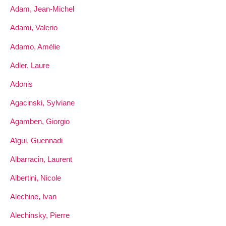
Adam, Jean-Michel
Adami, Valerio
Adamo, Amélie
Adler, Laure
Adonis
Agacinski, Sylviane
Agamben, Giorgio
Aïgui, Guennadi
Albarracin, Laurent
Albertini, Nicole
Alechine, Ivan
Alechinsky, Pierre