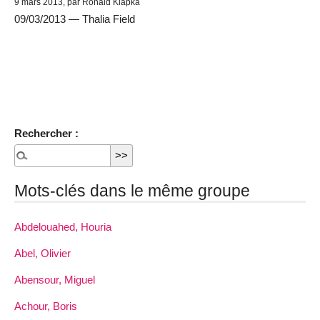
9 mars 2013, par Ronald Klapka
09/03/2013 — Thalia Field
Rechercher :
Mots-clés dans le même groupe
Abdelouahed, Houria
Abel, Olivier
Abensour, Miguel
Achour, Boris