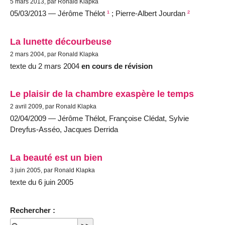
5 mars 2013, par Ronald Klapka
05/03/2013 — Jérôme Thélot
¹
; Pierre-Albert Jourdan
²
La lunette décourbeuse
2 mars 2004, par Ronald Klapka
texte du 2 mars 2004
en cours de révision
Le plaisir de la chambre exaspère le temps
2 avril 2009, par Ronald Klapka
02/04/2009 — Jérôme Thélot, Françoise Clédat, Sylvie
Dreyfus-Asséo, Jacques Derrida
La beauté est un bien
3 juin 2005, par Ronald Klapka
texte du 6 juin 2005
Rechercher :