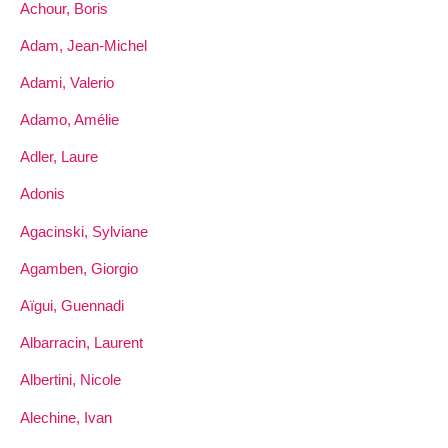
Achour, Boris
Adam, Jean-Michel
Adami, Valerio
Adamo, Amélie
Adler, Laure
Adonis
Agacinski, Sylviane
Agamben, Giorgio
Aïgui, Guennadi
Albarracin, Laurent
Albertini, Nicole
Alechine, Ivan