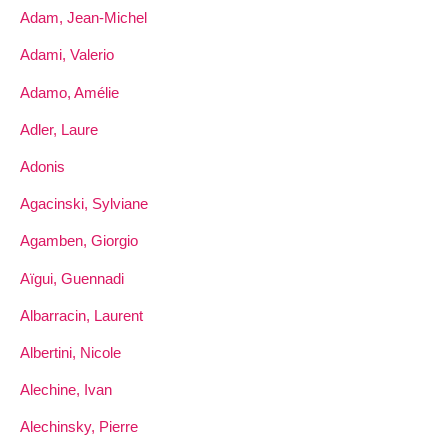
Adam, Jean-Michel
Adami, Valerio
Adamo, Amélie
Adler, Laure
Adonis
Agacinski, Sylviane
Agamben, Giorgio
Aïgui, Guennadi
Albarracin, Laurent
Albertini, Nicole
Alechine, Ivan
Alechinsky, Pierre