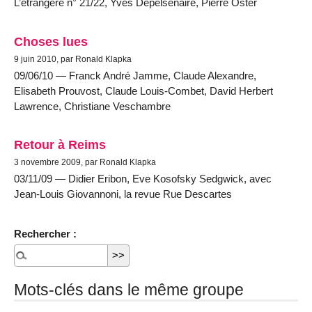
L’étrangère n° 21/22, Yves Depelsenaire, Pierre Oster
Choses lues
9 juin 2010, par Ronald Klapka
09/06/10 — Franck André Jamme, Claude Alexandre,
Elisabeth Prouvost, Claude Louis-Combet, David Herbert
Lawrence, Christiane Veschambre
Retour à Reims
3 novembre 2009, par Ronald Klapka
03/11/09 — Didier Eribon, Eve Kosofsky Sedgwick, avec
Jean-Louis Giovannoni, la revue Rue Descartes
Rechercher :
Mots-clés dans le même groupe