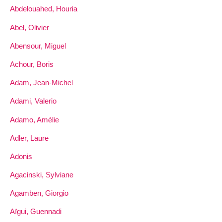
Abdelouahed, Houria
Abel, Olivier
Abensour, Miguel
Achour, Boris
Adam, Jean-Michel
Adami, Valerio
Adamo, Amélie
Adler, Laure
Adonis
Agacinski, Sylviane
Agamben, Giorgio
Aïgui, Guennadi