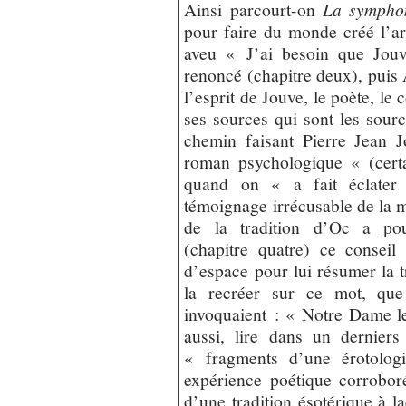
Ainsi parcourt-on
La sympho
pour faire du monde créé l’arc
aveu « J’ai besoin que Jouv
renoncé (chapitre deux), puis
l’esprit de Jouve, le poète, l
ses sources qui sont les sourc
chemin faisant Pierre Jean J
roman psychologique « (certa
quand on « a fait éclater 
témoignage irrécusable de la m
de la tradition d’Oc a pou
(chapitre quatre) ce conseil
d’espace pour lui résumer la tr
la recréer sur ce mot, que 
invoquaient : « Notre Dame le 
aussi, lire dans un dernier
« fragments d’une érotolog
expérience poétique corroboré
d’une tradition ésotérique à l