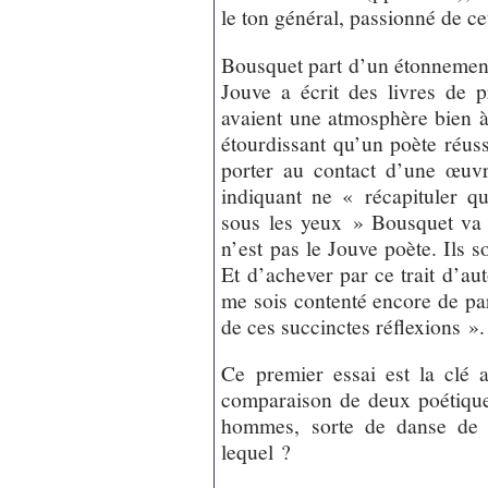
le ton général, passionné de ce
Bousquet part d’un étonnement
Jouve a écrit des livres de p
avaient une atmosphère bien à 
étourdissant qu’un poète réussi
porter au contact d’une œuv
indiquant ne « récapituler q
sous les yeux » Bousquet va à
n’est pas le Jouve poète. Ils 
Et d’achever par ce trait d’au
me sois contenté encore de pa
de ces succinctes réflexions ».
Ce premier essai est la clé 
comparaison de deux poétique
hommes, sorte de danse de J
lequel ?