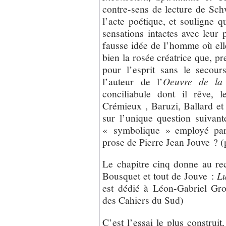
contre-sens de lecture de Sch
l’acte poétique, et souligne 
sensations intactes avec leur 
fausse idée de l’homme où elles
bien la rosée créatrice que, p
pour l’esprit sans le secou
l’auteur de l’
Oeuvre de la 
conciliabule dont il rêve, 
Crémieux , Baruzi, Ballard et 
sur l’unique question suivan
« symbolique » employé pa
prose de Pierre Jean Jouve ? (
Le chapitre cinq donne au rec
Bousquet et tout de Jouve :
Lu
est dédié à Léon-Gabriel Gr
des Cahiers du Sud)
C’est l’essai le plus construit