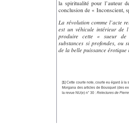
la spiritualité pour l’auteur 
conclusion de « Inconscient, sp
La révolution comme l’acte re
est un véhicule intérieur de
produire cette « sueur de 
substances si profondes, ou si
de la belle puissance érotiqu
[
1
]
Cette courte note, courte eu égard à la
Morgana des articles de Bousquet (des ex
la revue NU(e) n° 30 :
Relectures de Pierr