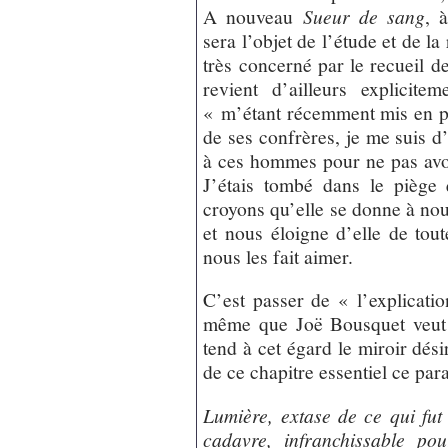
A nouveau
Sueur de sang
, 
sera l’objet de l’étude et de la
très concerné par le recueil d
revient d’ailleurs explicit
« m’étant récemment mis en p
de ses confrères, je me suis d
à ces hommes pour ne pas avoi
J’étais tombé dans le piège
croyons qu’elle se donne à nou
et nous éloigne d’elle de tou
nous les fait aimer.
C’est passer de « l’explication
même que Joë Bousquet veut ê
tend à cet égard le miroir dési
de ce chapitre essentiel ce par
Lumière, extase de ce qui fut
cadavre, infranchissable pou