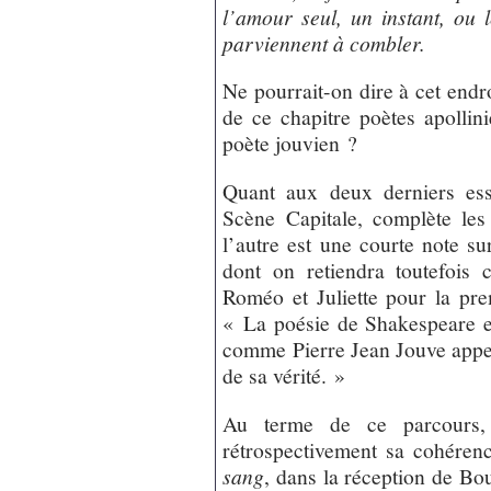
l’amour seul, un instant, ou
parviennent à combler.
Ne pourrait-on dire à cet end
de ce chapitre poètes apollinie
poète jouvien ?
Quant aux deux derniers essa
Scène Capitale, complète le
l’autre est une courte note su
dont on retiendra toutefois 
Roméo et Juliette pour la prem
« La poésie de Shakespeare 
comme Pierre Jean Jouve appe
de sa vérité. »
Au terme de ce parcours, 
rétrospectivement sa cohéren
sang
, dans la réception de Bou