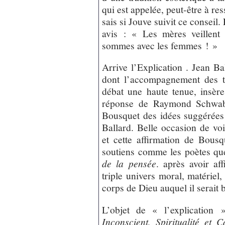
qui est appelée, peut-être à res
sais si Jouve suivit ce conseil
avis : « Les mères veillent
sommes avec les femmes ! »
Arrive l’Explication . Jean Ba
dont l’accompagnement des t
débat une haute tenue, insèr
réponse de Raymond Schwab 
Bousquet des idées suggérées 
Ballard. Belle occasion de vo
et cette affirmation de Bousq
soutiens comme les poètes q
de la pensée
. après avoir af
triple univers moral, matériel,
corps de Dieu auquel il serait 
L’objet de « l’explication 
Inconscient, Spiritualité et C