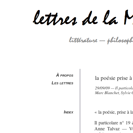
À propos
la poésie prise à 
Les lettres
29/09/09 — Il particol
Marc Blanchet, Sylvie 
« la poésie, prise à 
Index
Il particolare n° 
Anne Talvaz — Vue