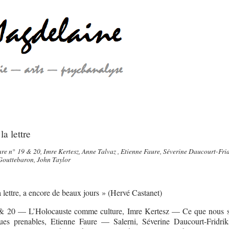
la lettre
are n° 19 & 20, Imre Kertesz, Anne Talvaz , Etienne Faure, Séverine Daucourt-Frid
Gouttebaron, John Taylor
la lettre, a encore de beaux jours » (Hervé Castanet)
19 & 20 — L’Holocauste comme culture, Imre Kertesz — Ce que nous
s prenables, Etienne Faure — Salerni, Séverine Daucourt-Fridri