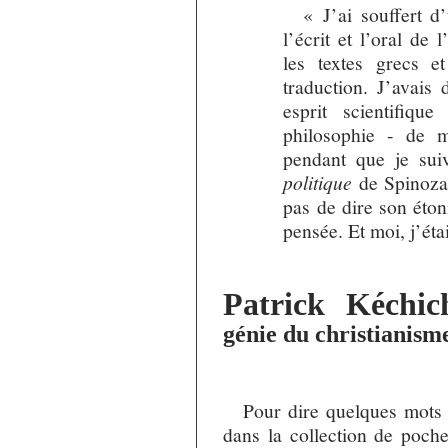
« J’ai souffert d
l’écrit et l’oral de 
les textes grecs 
traduction. J’avai
esprit scientifiq
philosophie - de m
pendant que je suiv
politique
de Spinoza, 
pas de dire son éto
pensée. Et moi, j’ét
Patrick Kéchic
génie du christianism
Pour dire quelques mots 
dans la collection de poche