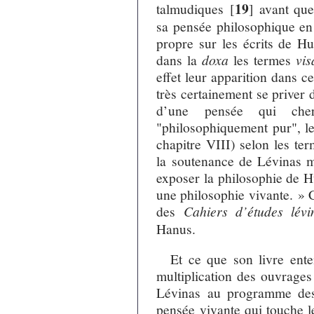
19
talmudiques
[
]
avant que
sa pensée philosophique en 
propre sur les écrits de Hu
dans la
doxa
les termes
vis
effet leur apparition dans ce
très certainement se priver
d’une pensée qui che
"philosophiquement pur", le 
chapitre VIII) selon les te
la soutenance de Lévinas 
exposer la philosophie de H
une philosophie vivante. » C
des
Cahiers d’études lévi
Hanus.
Et ce que son livre ente
multiplication des ouvrages 
Lévinas au programme des 
pensée vivante qui touche l