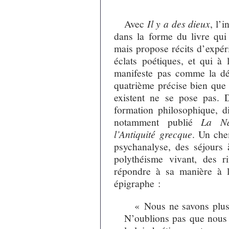
Avec
Il y a des dieux
, l’
dans la forme du livre qui 
mais propose récits d’expér
éclats poétiques, et qui à
manifeste pas comme la défe
quatrième précise bien que 
existent ne se pose pas. D
formation philosophique, 
notamment publié
La Na
l’Antiquité grecque
. Un che
psychanalyse, des séjours
polythéisme vivant, des 
répondre à sa manière à 
épigraphe :
« Nous ne savons plus 
N’oublions pas que nous