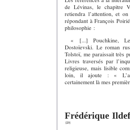
de Lévinas, le chapitre
retiendra l’attention, et o
répondant à François Poirié
philosophie :
« [...] Pouchkine, Le
Dostoïevski. Le roman rus
Tolstoï, me paraissait très
Livres traversés par l’inqu
religieuse, mais lisible co
loin, il ajoute : « L’am
certainement là mes premièr
Frédérique Ildef
[
23
]