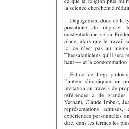
ce que la religion plus ou 
la science cherchent à rédui
Dégagement donc de la t
possibilité de déposer 
existentialisme selon Frédé
place, alors que le travail
ici ce n’est pas au même
Thessaloniciens qu’il sera 
haut — et la consommation n
Est-ce de l’ego-philosop
l’auteur s’impliquant en p
invitation au travers de pr
références à de grandes l
Vernant, Claude Imbert, Jea
représentations admises,
expériences personnelles on
dire, dans les termes les plu