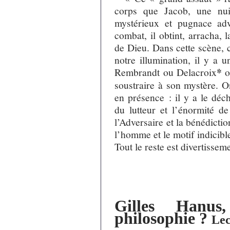
corps que Jacob, une nui
mystérieux et pugnace adv
combat, il obtint, arracha, 
de Dieu. Dans cette scène,
notre illumination, il y a u
*
Rembrandt ou Delacroix
o
soustraire à son mystère. O
en présence : il y a le déc
du lutteur et l’énormité de
l’Adversaire et la bénédicti
l’homme et le motif indicible
Tout le reste est divertissem
Gilles Hanu
philosophie ?
Lec