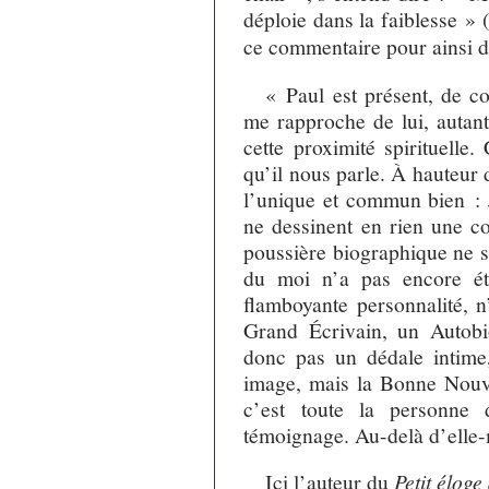
déploie dans la faiblesse » 
ce commentaire pour ainsi di
« Paul est présent, de cor
me rapproche de lui, autant
cette proximité spirituelle.
qu’il nous parle. À hauteur
l’unique et commun bien : J
ne dessinent en rien une co
poussière biographique ne s
du moi n’a pas encore été
flamboyante personnalité, n
Grand Écrivain, un Autobio
donc pas un dédale intime
image, mais la Bonne Nouve
c’est toute la personne 
témoignage. Au-delà d’elle
Ici l’auteur du
Petit éloge