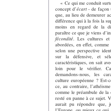
« Ce qui me conduit surto
concept d’
écart
- de façon u
que, au lieu de demeurer ac
différence qui à la fois la su
moins en regard de la dive
paraître ce que je viens d’
fécondité
. Les cultures et
abordées, en effet, comme 
selon une perspective iden
sur la défensive, et sél
caractéristiques, on sait ave
loin pour le vérifier. C
demandons-nous, les carac
culture européenne ? Est-ce
ce, au contraire, l’athéism
comme le préambule de la d
resté en panne à ce sujet. V
aurait pu répondre que, j
l’Europe, ou mieux ce qui 