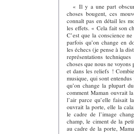
« Il y a une part obscur
choses bougent, ces mouv
connaît pas en détail les 
les effets. « Cela fait son 
C’est que la conscience ne 
parfois qu’on change en 
les échecs (je pense à la dis
représentations technique
choses que nous ne voyons p
et dans les reliefs ! Combi
musique, qui sont entendus p
qu’on change la plupart d
comment Maman ouvrait la 
l’air parce qu’elle faisait 
ouvrait la porte, elle la cala
le cadre de l’image change
champ, le ciment de la peti
au cadre de la porte, Maman