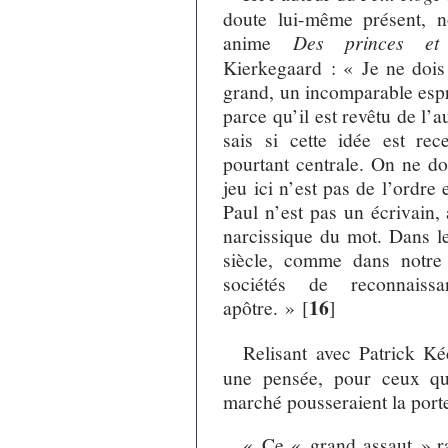
doute lui-même présent, 
anime
Des princes et 
Kierkegaard : « Je ne dois 
grand, un incomparable espri
parce qu’il est revêtu de l’au
sais si cette idée est re
pourtant centrale. On ne do
jeu ici n’est pas de l’ordre 
Paul n’est pas un écrivain,
narcissique du mot. Dans le
siècle, comme dans notre
sociétés de reconnais
16
apôtre. »
[
]
Relisant avec Patrick K
une pensée, pour ceux qui
marché pousseraient la porte
« Ce « grand assaut » rap