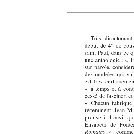
Très directement
début de 4° de couv
saint Paul, dans ce qu
une anthologie : « Pr
sur parole, considére
des modèles qui val
est très certaineme
« à temps et à cont
cessé de fasciner, et 
« Chacun fabrique 
récemment Jean-Mi
prouve à l’envi, qu
Élisabeth de Fonte
Romains
« comme u