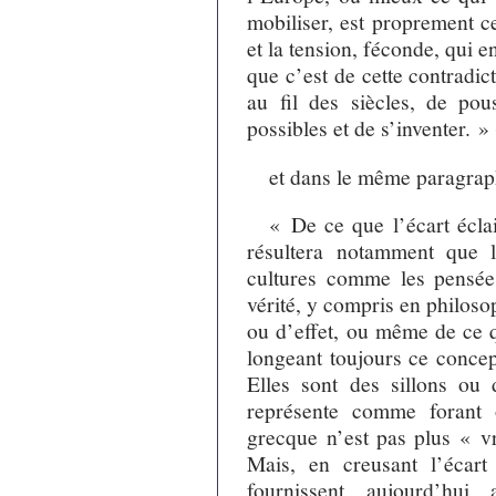
mobiliser, est proprement ce
et la tension, féconde, qui e
que c’est de cette contradic
au fil des siècles, de pou
possibles et de s’inventer. »
et dans le même paragraph
« De ce que l’écart éclair
résultera notamment que l
cultures comme les pensées
vérité, y compris en philoso
ou d’effet, ou même de ce q
longeant toujours ce concep
Elles sont des sillons ou 
représente comme forant 
grecque n’est pas plus « vr
Mais, en creusant l’écart 
fournissent, aujourd’hui