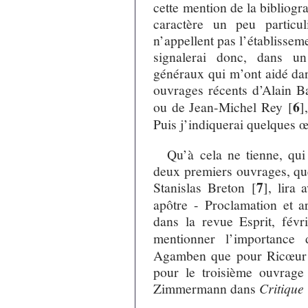
cette mention de la bibliog
caractère un peu particu
n’appellent pas l’établissem
signalerai donc, dans un
généraux qui m’ont aidé dan
ouvrages récents d’Alain B
6
ou de Jean-Michel Rey
[
]
Puis j’indiquerai quelques
Qu’à cela ne tienne, qui
deux premiers ouvrages, qu
7
Stanislas Breton
[
]
, lira 
apôtre - Proclamation et a
dans la revue Esprit, févr
mentionner l’importance
Agamben que pour Ricœur d
pour le troisième ouvrage 
Zimmermann dans
Critique