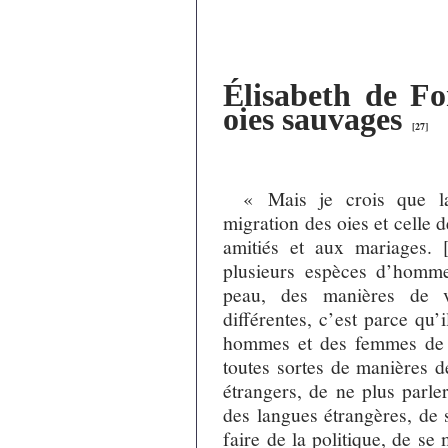
Élisabeth de Fo
oies sauvages
[
27
]
« Mais je crois que la
migration des oies et celle
amitiés et aux mariages. [
plusieurs espèces d’homm
peau, des manières de vi
différentes, c’est parce qu
hommes et des femmes de m
toutes sortes de manières de
étrangers, de ne plus parle
des langues étrangères, de 
faire de la politique, de se