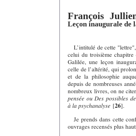
François Jullien
Leçon inaugurale de la
L’intitulé de cette "lettre"
celui du troisième chapitre
Galilée, une leçon inaugur
celle de l’altérité, qui prol
et de la philosophie auqu
depuis de nombreuses années
nombreux livres, on ne cite
pensée ou Des possibles de 
26
à la psychanalyse
[
]
.
Je prends dans cette con
ouvrages recensés plus haut