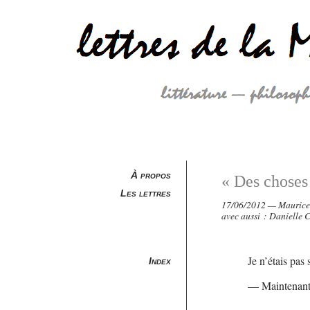
À propos
« Des choses
Les lettres
17/06/2012 — Maurice B
avec aussi :
Danielle C
Je n’étais pas
Index
— Maintenant,