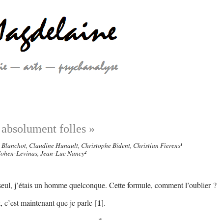
 absolument folles »
lanchot, Claudine Hunault, Christophe Bident, Christian Fierens
¹
ohen-Levinas, Jean-Luc Nancy
²
 seul, j’étais un homme quelconque. Cette formule, comment l’oublier ?
1
 c’est maintenant que je parle
[
]
.