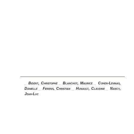
_
Bident, Christophe
_
Blanchot, Maurice
_
Cohen-Levinas,
Danielle
_
Fierens, Christian
_
Hunault, Claudine
_
Nancy,
Jean-Luc