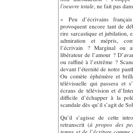
l’oeuvre totale
, ne fait pas dans
« Peu d’écrivains françai
provoquent encore tant de déb
rire sarcastique et jubilation,
admiration et mépris, com
l’écrivain ? Marginal ou 
libérateur de l’amour ? D’ava
ou raffiné à l’extrême ? Sc
devant l’éternité de notre pan
Ou comète éphémère et brill
télévisuelle qui passera et s
écrans de télévision et d’Inte
difficile d’échapper à la p
scandale dès qu’il s’agit de So
Qu’il s’agisse de cette intr
retranscrit (
à propos des pe
temps et de l’écriture comme a