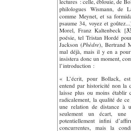
lectures : celle, éblouie, de B
philologues Wismann, de L
comme Meynet, et sa formidab
psaume 34, voyez et goûtez...
3
Morel, Franz Kaltenbeck
[
poésie, tel Tristan Hordé po
Jackson (
Phèdre
), Bertrand 
mal déjà, mais il y en a pour
insistera donc un moment, com
l’introduction :
« L’écrit, pour Bollack, est
entend par historicité non la 
laisse plus ou moins établir 
radicalement, la qualité de ce
une relation de distance à 
seulement un écart, une 
potentiellement infini d’aff
concurrentes, mais la condi