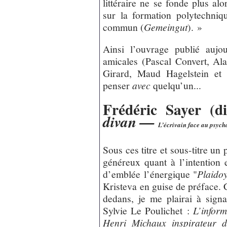
littéraire ne se fonde plus alo
sur la formation polytechniqu
commun (
Gemeingut
). »
Ainsi l’ouvrage publié aujou
amicales (Pascal Convert, Ala
Girard, Maud Hagelstein et 
penser
avec
quelqu’un...
Frédéric Sayer (d
divan —
L’écrivain face au psych
Sous ces titre et sous-titre u
généreux quant à l’intention 
d’emblée l’énergique "
Plaidoy
Kristeva en guise de préface.
dedans, je me plairai à signa
Sylvie Le Poulichet :
L’inform
Henri Michaux inspirateur 