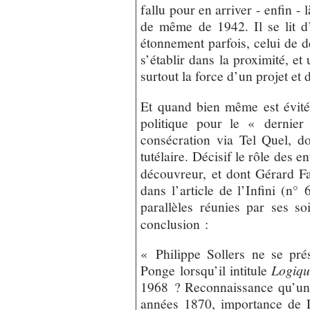
fallu pour en arriver - enfin - 
de même de 1942. Il se lit d’
étonnement parfois, celui de 
s’établir dans la proximité, et
surtout la force d’un projet et d
Et quand bien même est évitée
politique pour le « dernie
consécration via Tel Quel, don
tutélaire. Décisif le rôle des e
découvreur, et dont Gérard F
dans l’article de l’Infini (n° 
parallèles réunies par ses so
conclusion :
« Philippe Sollers ne se prés
Ponge lorsqu’il intitule
Logiqu
1968 ? Reconnaissance qu’une
années 1870, importance de L