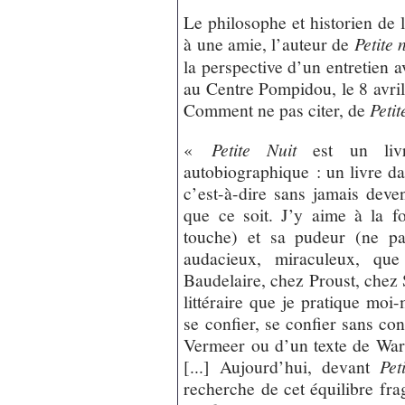
Le philosophe et historien de l’
à une amie, l’auteur de
Petite 
la perspective d’un entretien 
au Centre Pompidou, le 8 avril
Comment ne pas citer, de
Petit
«
Petite Nuit
est un livr
autobiographique : un livre dan
c’est-à-dire sans jamais deve
que ce soit. J’y aime à la f
touche) et sa pudeur (ne pa
audacieux, miraculeux, qu
Baudelaire, chez Proust, chez 
littéraire que je pratique moi
se confier, se confier sans co
Vermeer ou d’un texte de War
[...] Aujourd’hui, devant
Pet
recherche de cet équilibre fra