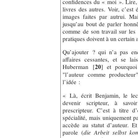
confidences du « moi ». Lire, 
livres des autres. Voir, c’est
images faites par autrui. Ma
jusqu’au bout de parler honnê
comme de son travail sur les
pratiques doivent à un certain
Qu’ajouter ? qui n’a pas e
affaires cessantes, et se la
20
Huberman
[
]
et pourquoi 
"l’auteur comme producteur"
l’idée :
« Là, écrit Benjamin, le le
devenir scripteur, à savo
prescripteur. C’est à titre 
spécialité, mais uniquement pa
accède au statut d’auteur. Et
parole (
die Arbeit selbst k