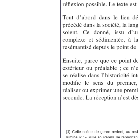
réflexion possible. Le texte es
Tout d’abord dans le lien dé
précédé dans la société, la lang
soient. Ce donné, issu d’un
complexe et sédimentée, à la 
resémantisé depuis le point de 
Ensuite, parce que ce point 
extérieur ou préalable ; ce n’
se réalise dans l’historicité 
modifie le sens du premier
réaliser ou exprimer une premi
seconde. La réception n’est dès
[
1
]
Cette scène de genre revient, au re
lumineux : « Mille souvenirs, se rapportan