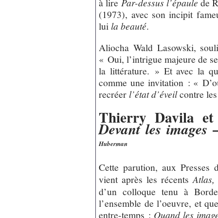
à lire
Par-dessus l’épaule
de Ro
(1973), avec son incipit fame
lui
la beauté
.
Aliocha Wald Lasowski, souli
« Oui, l’intrigue majeure de se
la littérature. » Et avec la q
comme une invitation : « D’où 
recréer
l’état d’éveil
contre les
Thierry Davila et
Devant les images
Huberman
Cette parution, aux Presses 
vient après les récents
Atlas,
d’un colloque tenu à Borde
l’ensemble de l’oeuvre, et que
entre-temps :
Quand les image