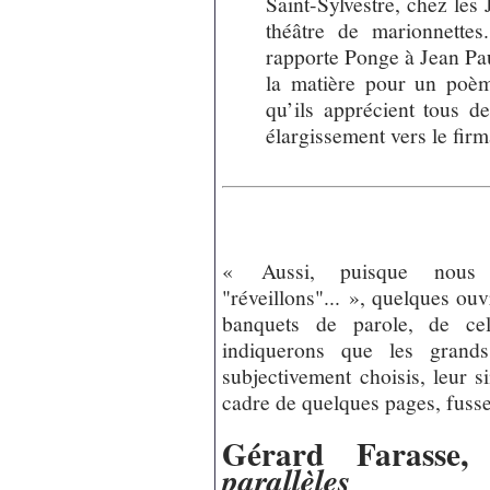
Saint-Sylvestre, chez les 
théâtre de marionnettes.
rapporte Ponge à Jean Paul
la matière pour un poèm
qu’ils apprécient tous d
élargissement vers le fir
« Aussi, puisque nous
"réveillons"... », quelques ouvr
banquets de parole, de ce
indiquerons que les grands 
subjectivement choisis, leur s
cadre de quelques pages, fussen
Gérard Farasse
parallèles