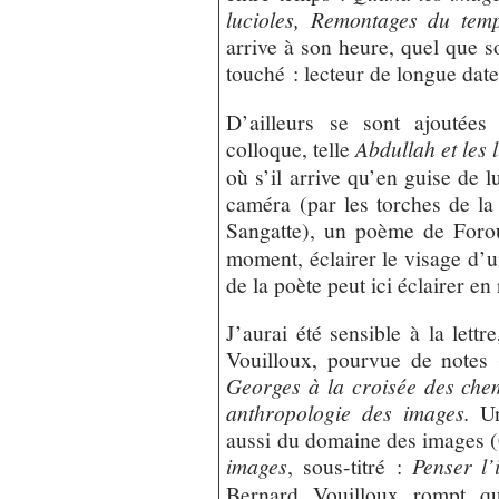
lucioles, Remontages du tem
arrive à son heure, quel que so
touché : lecteur de longue dat
D’ailleurs se sont ajoutées
colloque, telle
Abdullah et les 
où s’il arrive qu’en guise de l
caméra (par les torches de la
Sangatte), un poème de Foro
moment, éclairer le visage d’
de la poète peut ici éclairer e
J’aurai été sensible à la lett
Vouilloux, pourvue de notes
Georges à la croisée des che
anthropologie des images.
Un
aussi du domaine des images (
images
, sous-titré :
Penser l
Bernard Vouilloux rompt qu