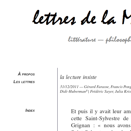
À propos
la lecture insiste
Les lettres
31/12/2011 — Gérard Farasse, Francis Pon
Didi-Huberman
³
| Frédéric Sayer, Julia Kri
Et puis il y avait leur a
Index
cette Saint-Sylvestre de
Grignan : « nous avons 