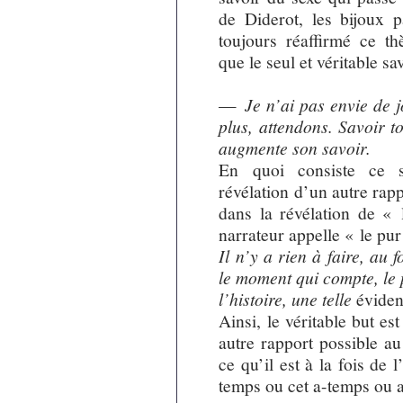
de Diderot, les bijoux 
toujours réaffirmé ce t
que le seul et véritable sa
—
Je n’ai pas envie de 
plus, attendons. Savoir 
augmente son savoir.
En quoi consiste ce s
révélation d’un autre rapp
dans la révélation de «
narrateur appelle « le pu
Il n’y a rien à faire, au 
le moment qui compte, le 
l’histoire, une telle
évide
Ainsi, le véritable but es
autre rapport possible a
ce qu’il est à la fois de 
temps ou cet a-temps ou 