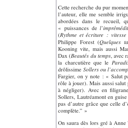
Cette recherche du pur moment 
l’auteur, elle me semble irrig
abordées dans le recueil, qu
« puissances de
l’imprémédi
(
Rythme et écriture : vitesse 
Philippe Forest (
Quelques ta
Kooning vite, mais aussi Ma
Dax (
Beautés du temps
, avec 
la charcutière que le
Paradi
drôlissime
Sollers ou l’accomp
Fargier, on y note : « Salut 
rôle à jouer). Mais aussi salut 
à négliger). Avec en filigra
Sollers, Lautréamont en guise
pas d’autre grâce que celle d’ê
complète.” »
On saura dès lors gré à Anne