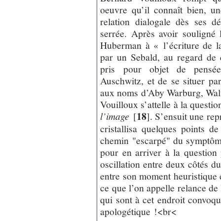
oeuvre qu’il connaît bien, un
relation dialogale dès ses d
serrée. Après avoir souligné 
Huberman à « l’écriture de 
par un Sebald, au regard de q
pris pour objet de pensée
Auschwitz, et de se situer par
aux noms d’Aby Warburg, Walt
Vouilloux s’attelle à la questi
18
l’image
[
]
. S’ensuit une re
cristallisa quelques points de
chemin "escarpé" du symptôme
pour en arriver à la questio
oscillation entre deux côtés 
entre son moment heuristique
ce que l’on appelle relance de
qui sont à cet endroit convoqu
apologétique !<br<