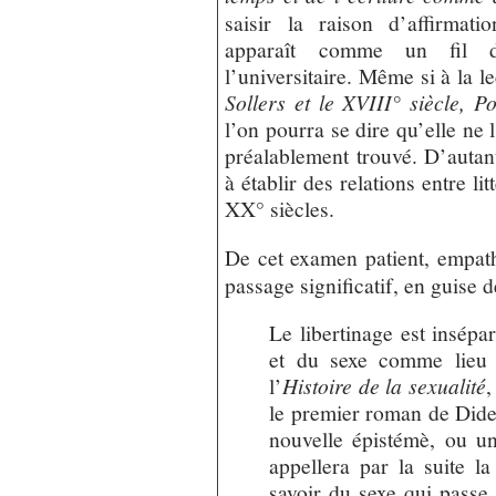
saisir la raison d’affirmat
apparaît comme un fil d
l’universitaire. Même si à la l
Sollers et le XVIII° siècle, P
l’on pourra se dire qu’elle ne l
préalablement trouvé. D’auta
à établir des relations entre li
XX° siècles.
De cet examen patient, empat
passage significatif, en guise d
Le libertinage est insép
et du sexe comme lieu d
l’
Histoire de la sexualité
,
le premier roman de Dide
nouvelle épistémè, ou un
appellera par la suite la
savoir du sexe qui passe