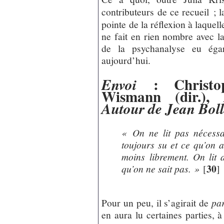
contributeurs de ce recueil ; la
pointe de la réflexion à laquell
ne fait en rien nombre avec l
de la psychanalyse eu éga
aujourd’hui.
: Christo
Envoi
Wismann (dir.),
Autour de Jean Bol
« On ne lit pas nécessa
toujours su et ce qu’on 
moins librement. On lit 
30
qu’on ne sait pas. »
[
]
Pour un peu, il s’agirait de
par
en aura lu certaines parties, à