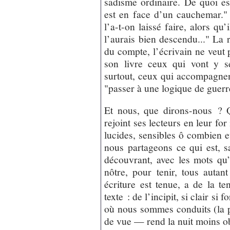
sadisme ordinaire. De quoi e
est en face d’un cauchemar."
l’a-t-on laissé faire, alors qu
l’aurais bien descendu..." La
du compte, l’écrivain ne veut p
son livre ceux qui vont y sé
surtout, ceux qui accompagnen
"passer à une logique de guerr
Et nous, que dirons-nous ? 
rejoint ses lecteurs en leur for
lucides, sensibles ô combien e
nous partageons ce qui est, s
découvrant, avec les mots qu’i
nôtre, pour tenir, tous aut
écriture est tenue, a de la te
texte : de l’incipit, si clair si 
où nous sommes conduits (la ph
de vue — rend la nuit moins o