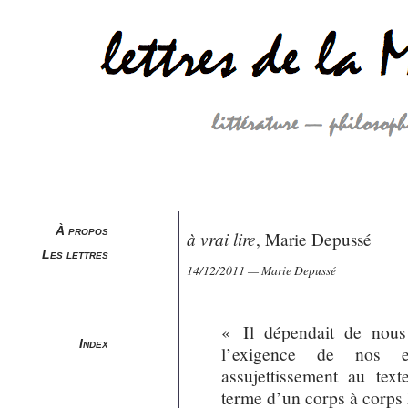
À propos
à vrai lire
, Marie Depussé
Les lettres
14/12/2011 — Marie Depussé
« Il dépendait de nous
Index
l’exigence de nos e
assujettissement au text
terme d’un corps à corps 