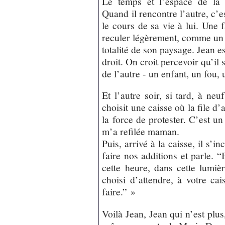
Le temps et l’espace de la c
Quand il rencontre l’autre, c’es
le cours de sa vie à lui. Une 
reculer légèrement, comme un p
totalité de son paysage. Jean es
droit. On croit percevoir qu’il 
de l’autre - un enfant, un fou, 
Et l’autre soir, si tard, à ne
choisit une caisse où la file d’
la force de protester. C’est u
m’a refilée maman.
Puis, arrivé à la caisse, il s’i
faire nos additions et parle. 
cette heure, dans cette lumière
choisi d’attendre, à votre cai
faire.” »
Voilà Jean, Jean qui n’est plus