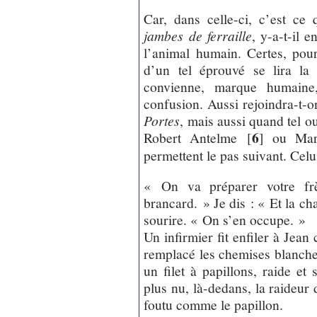
Car, dans celle-ci, c’est c
jambes de ferraille
, y-a-t-il 
l’animal humain. Certes, pour 
d’un tel éprouvé se lira la 
convienne, marque humaine,
confusion. Aussi rejoindra-t-
Portes
, mais aussi quand tel o
6
Robert Antelme
[
]
ou Mare
permettent le pas suivant. Celui
« On va préparer votre frè
brancard. » Je dis : « Et la 
sourire. « On s’en occupe. »
Un infirmier fit enfiler à Jean
remplacé les chemises blanche
un filet à papillons, raide et
plus nu, là-dedans, la raideur 
foutu comme le papillon.