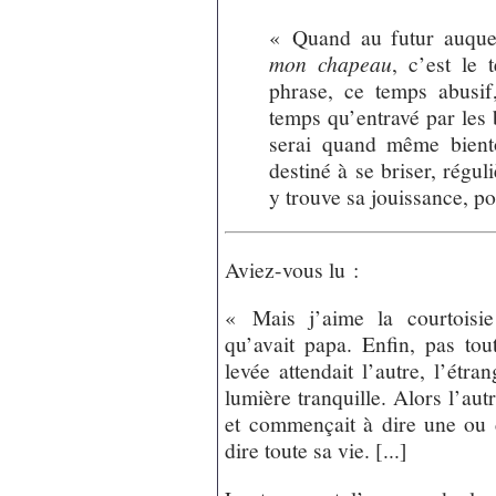
« Quand au futur auque
mon chapeau
, c’est le
phrase, ce temps abusi
temps qu’entravé par les 
serai quand même bientô
destiné à se briser, régul
y trouve sa jouissance, p
Aviez-vous lu :
« Mais j’aime la courtoisie
qu’avait papa. Enfin, pas to
levée attendait l’autre, l’étran
lumière tranquille. Alors l’aut
et commençait à dire une ou 
dire toute sa vie. [...]