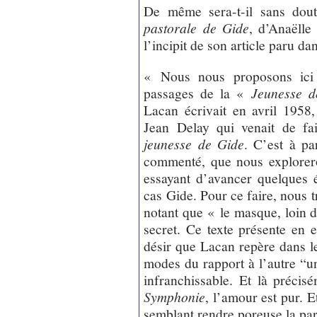
De même sera-t-il sans doute 
pastorale de Gide
, d’Anaëlle
l’incipit de son article paru d
« Nous nous proposons ici d
passages de la «
Jeunesse d
Lacan écrivait en avril 195
Jean Delay qui venait de fa
jeunesse de Gide
. C’est à pa
commenté, que nous explorer
essayant d’avancer quelques
cas Gide. Pour ce faire, nous 
notant que « le masque, loin d
secret. Ce texte présente en 
désir que Lacan repère dans l
modes du rapport à l’autre “u
infranchissable. Et là précisé
Symphonie
, l’amour est pur. Et
semblant rendre poreuse la pa