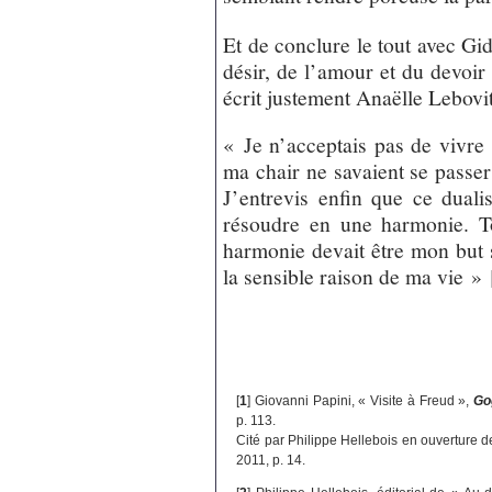
Et de conclure le tout avec Gid
désir, de l’amour et du devoir
écrit justement Anaëlle Lebov
« Je n’acceptais pas de vivre 
ma chair ne savaient se passer 
J’entrevis enfin que ce duali
résoudre en une harmonie. To
harmonie devait être mon but s
la sensible raison de ma vie »
[
1
]
Giovanni Papini, « Visite à Freud »,
Go
p. 113.
Cité par Philippe Hellebois en ouverture d
2011, p. 14.