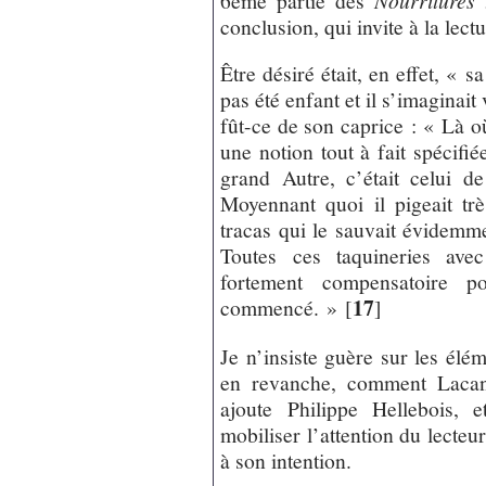
conclusion, qui invite à la lec
Être désiré était, en effet, « s
pas été enfant et il s’imaginait
fût-ce de son caprice : « Là o
une notion tout à fait spécifiée
grand Autre, c’était celui de
Moyennant quoi il pigeait trè
tracas qui le sauvait évidemm
Toutes ces taquineries ave
fortement compensatoire p
17
commencé. »
[
]
Je n’insiste guère sur les élé
en revanche, comment Lacan 
ajoute Philippe Hellebois, 
mobiliser l’attention du lecteu
à son intention.