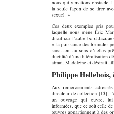
nous qui y mettons obstacle. 
la seule façon de se tirer av
sexuel. »
Ces deux exemples pris pou
laquelle nous mène Éric Mar
dirait sur l’autre bord Jacque
« la puissance des formules per
saisissent au sens où elles prê
ductilité d’une littéralisation 
aimait Madeleine et désirait ail
Philippe Hellebois,
Aux remerciements adressés 
12
directeur de collection
[
]
, j
un ouvrage qui ouvre, lui
informées, que ce soit celle de
œuvres appartiennent à des ordr