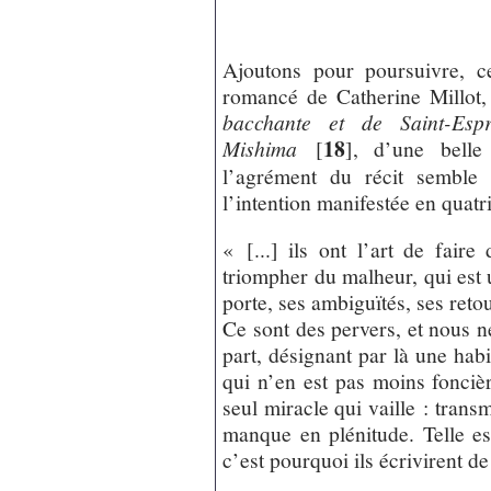
Ajoutons pour poursuivre, ce
romancé de Catherine Millot,
bacchante et de Saint-Espr
18
Mishima
[
]
, d’une belle 
l’agrément du récit semble 
l’intention manifestée en quat
« [...] ils ont l’art de faire
triompher du malheur, qui est un
porte, ses ambiguïtés, ses ret
Ce sont des pervers, et nous 
part, désignant par là une habi
qui n’en est pas moins fonciè
seul miracle qui vaille : trans
manque en plénitude. Telle est
c’est pourquoi ils écrivirent de