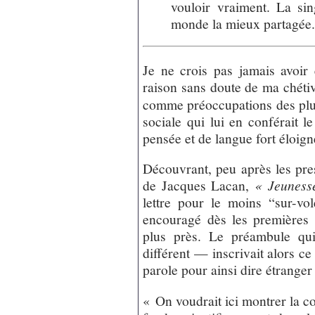
vouloir vraiment. La sin
monde la mieux partagée
Je ne crois pas jamais avoir 
raison sans doute de ma chétiv
comme préoccupations des plus
sociale qui lui en conférait le
pensée et de langue fort éloig
Découvrant, peu après les pres
de Jacques Lacan,
« Jeunesse
lettre pour le moins “sur-vo
encouragé dès les premières 
plus près. Le préambule qui
différent — inscrivait alors c
parole pour ainsi dire étranger 
« On voudrait ici montrer la c