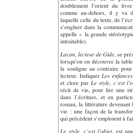
doublement l’orient du livr
comme au-dehors, il y va de
laquelle celle du texte, de l’éc
s’engluer dans la communicati
appelle « la grande stéréotypi
intraitable).
Lacan, lecteur de Gide
, se pré
lorsqu’on en découvre la table
la souligne au contraire pou
lecteur. Indiquer
Les enfances
et clore par
Le style, c’est l’o
récit de vie, pour lire une st
dans l’écriture, et en partic
roman, la littérature devenant 
vie : une façon de la transfor
qui précèdent s’emploient à fair
Le style, c’est l’objet
, est un