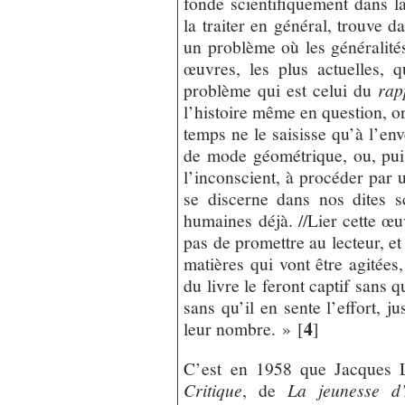
fonde scientifiquement dans la
la traiter en général, trouve da
un problème où les généralités
œuvres, les plus actuelles, q
problème qui est celui du
rap
l’histoire même en question, 
temps ne le saisisse qu’à l’en
de mode géométrique, ou, pui
l’inconscient, à procéder pa
se discerne dans nos dites 
humaines déjà. //Lier cette œ
pas de promettre au lecteur, et
matières qui vont être agitées
du livre le feront captif sans qu
sans qu’il en sente l’effort, j
4
leur nombre. »
[
]
C’est en 1958 que Jacques L
Critique
, de
La jeunesse d