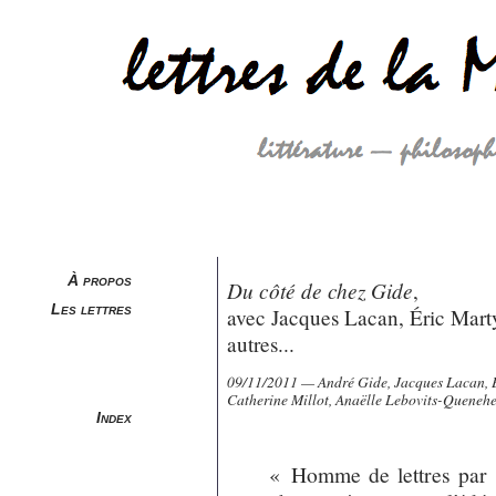
À propos
Du côté de chez Gide
,
Les lettres
avec Jacques Lacan, Éric Marty
autres...
09/11/2011 — André Gide, Jacques Lacan, Ér
Catherine Millot, Anaëlle Lebovits-Queneh
Index
« Homme de lettres par i