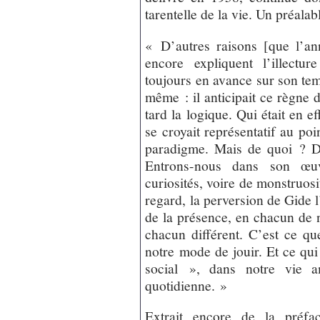
tarentelle de la vie. Un préala
« D’autres raisons [que l’an
encore expliquent l’illectur
toujours en avance sur son temp
même : il anticipait ce règne 
tard la logique. Qui était en e
se croyait représentatif au poi
paradigme. Mais de quoi ? De
Entrons-nous dans son œ
curiosités, voire de monstruosi
regard, la perversion de Gide l’a
de la présence, en chacun de 
chacun différent. C’est ce qu
notre mode de jouir. Et ce qui 
social », dans notre vie 
quotidienne. »
Extrait encore de la préfac