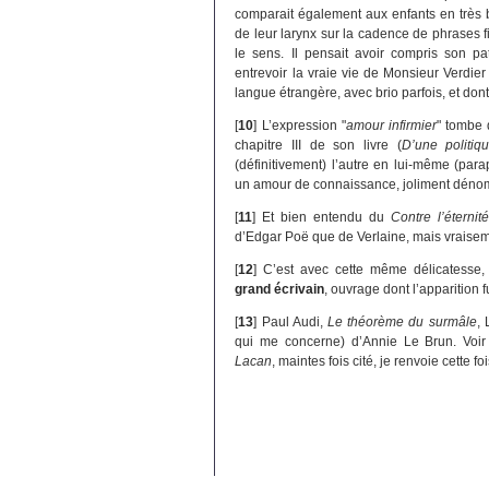
comparait également aux enfants en très b
de leur larynx sur la cadence de phrases fi
le sens. Il pensait avoir compris son pat
entrevoir la vraie vie de Monsieur Verdi
langue étrangère, avec brio parfois, et dont 
[
10
]
L’expression "
amour infirmier
" tombe 
chapitre III de son livre (
D’une politiq
(définitivement) l’autre en lui-même (p
un amour de connaissance, joliment dé
[
11
]
Et bien entendu du
Contre l’éternité
d’Edgar Poë que de Verlaine, mais vraisem
[
12
]
C’est avec cette même délicatesse
grand écrivain
, ouvrage dont l’apparition
[
13
]
Paul Audi,
Le théorème du surmâle
, 
qui me concerne) d’Annie Le Brun. Voi
Lacan
, maintes fois cité, je renvoie cette fo