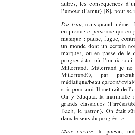
autres, les conséquences d’u
8
l’amour (l’amur)
[
]
, pour se 
Pas trop
, mais quand même : l’
en première personne qui emp
musique : pause, fugue, contrep
un monde dont un certain no
marques, ou en passe de le d
progressiste, où l’on écoutait
Mitterrand, Mitterrand je ne
Mitterrand®, par parenth
médiatique/beau garçon/jovial/r
soir pour ami. Il mettrait de l’
On y éduquait la marmaille r
grands classiques (l’irrésist
Bach, le patron). On était sûr
dans le sens du progrès. »
Mais encore
, la poésie, ind