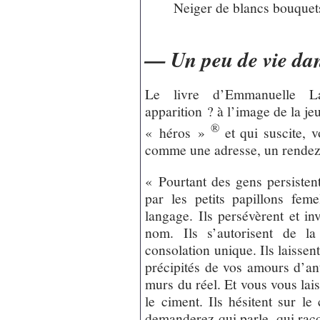
Neiger de blancs bouquet
— Un peu de vie da
Le livre d’Emmanuelle Lam
apparition ? à l’image de la jeu
®
« héros »
et qui suscite, v
comme une adresse, un rende
« Pourtant des gens persisten
par les petits papillons feme
langage. Ils persévèrent et in
nom. Ils s’autorisent de la
consolation unique. Ils laisse
précipités de vos amours d’an
murs du réel. Et vous vous lai
le ciment. Ils hésitent sur l
demanderez qui parle, qui racon