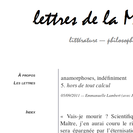
À propos
anamorphoses, indéfiniment
Les lettres
hors de tout calcul
5.
05/09/2011 — Emmanuelle Lambert (avec J
Index
« Vais-je mourir ? Scientifi
Maître, j’en aurai couru le r
sera épargnée par l’éternisati