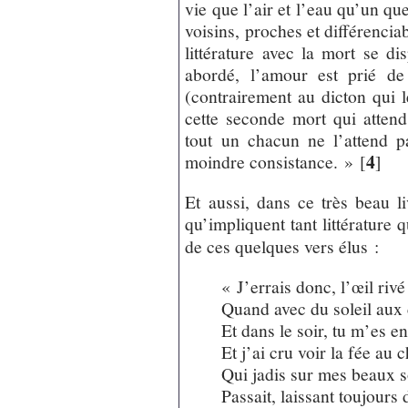
vie que l’air et l’eau qu’un qu
voisins, proches et différencia
littérature avec la mort se d
abordé, l’amour est prié de
(contrairement au dicton qui l
cette seconde mort qui atte
tout un chacun ne l’attend pa
4
moindre consistance. »
[
]
Et aussi, dans ce très beau li
qu’impliquent tant littérature
de ces quelques vers élus :
« J’errais donc, l’œil rivé 
Quand avec du soleil aux 
Et dans le soir, tu m’es e
Et j’ai cru voir la fée au 
Qui jadis sur mes beaux 
Passait, laissant toujour