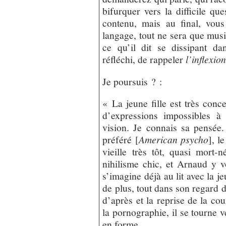
bifurquer vers la difficile q
contenu, mais au final, vou
langage, tout ne sera que musiq
ce qu’il dit se dissipant da
réfléchi, de rappeler
l’inflexio
Je poursuis ? :
« La jeune fille est très conce
d’expressions impossibles à
vision. Je connais sa pensée. 
préféré [
American psycho
], l
vieille très tôt, quasi mort-
nihilisme chic, et Arnaud y vo
s’imagine déjà au lit avec la je
de plus, tout dans son regard di
d’après et la reprise de la cou
la pornographie, il se tourne v
en forme.