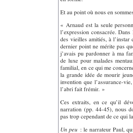
Et au point où nous en sommes
« Arnaud est la seule personn
l’expression consacrée. Dans l
des vieilles amitiés, à l’instar
dernier point ne mérite pas qu
j’avais pu pardonner à ma fam
de luxe pour malades mentaux
familial, en ce qui me concerne
la grande idée de mourir jeune
invention que l’assurance-vie
l’abri fait frémir. »
Ces extraits, en ce qu’il dé
narration (pp. 44-45), nous d
pas trop cependant de ce qui l
Un peu
: le narrateur Paul, qu