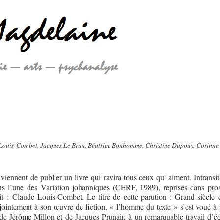
ouis-Combet, Jacques Le Brun, Béatrice Bonhomme, Christine Dupouy, Corinne
 viennent de publier un livre qui ravira tous ceux qui aiment. Intransi
s l’une des Variation johanniques (CERF, 1989), reprises dans pro
it : Claude Louis-Combet. Le titre de cette parution : Grand siècle d
jointement à son œuvre de fiction, « l’homme du texte » s’est voué à p
 de Jérôme Millon et de Jacques Prunair, à un remarquable travail d’éd