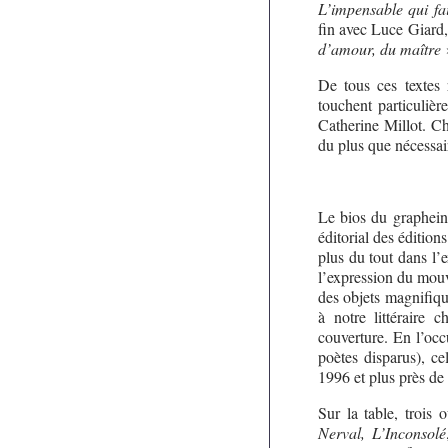
L’impensable qui fa
fin avec Luce Giard, 
d’amour, du maître
De tous ces textes 
touchent particuliè
Catherine Millot. Ch
du plus que nécessair
Le bios du graphein 
éditorial des éditio
plus du tout dans l’
l’expression du mouv
des objets magnifiqu
à notre littéraire 
couverture. En l’occ
poètes disparus), ce
1996 et plus près de 
Sur la table, trois
Nerval, L’Inconsolé