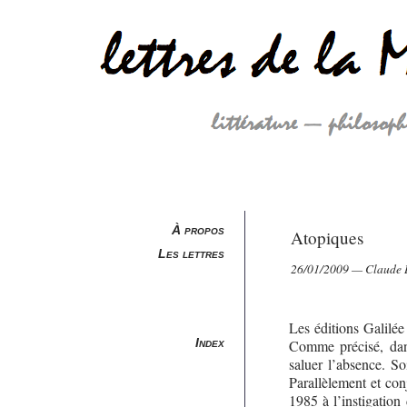
À propos
Atopiques
Les lettres
26/01/2009 — Claude L
Les éditions Galilée
Index
Comme précisé, dan
saluer l’absence. So
Parallèlement et con
1985 à l’instigation