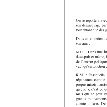
On se reportera avec
son démarquage par 
tout autant que des g
Dans un entretien a
son ami :
M.C. : Dans une hum
désespoir et même, ic
de l’oeuvre poétique 
vaut qu’en fonction
R.M. : Essentielle,
répercutant comme
propre miroir narcis
qu’elle a, c’est ce 
mais qui ne peut su
grands mouvements 
attente diffuse. Dep