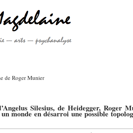
e de Roger Munier
d’Angelus Silesius, de Heidegger, Roger M
 un monde en désarroi une possible topolog